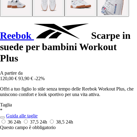
Reebok
Scarpe in
suede per bambini Workout
Plus
A partire da
120,00 €
93,90 €
-22%
Offri a tuo figlio lo stile senza tempo delle Reebok Workout Plus, che
uniscono comfort e look sportivo per una vita attiva.
Taglia
*
Guida alle taglie
36
24h
37,5
24h
38,5
24h
Questo campo è obbligatorio