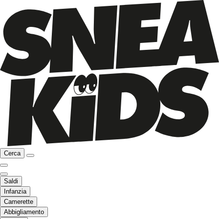
Cerca
Saldi
Infanzia
Camerette
Abbigliamento