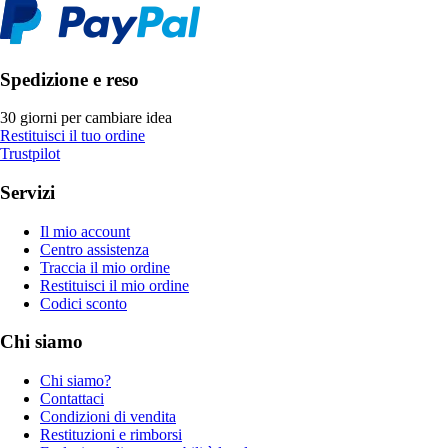
Spedizione e reso
30 giorni per cambiare idea
Restituisci il tuo ordine
Trustpilot
Servizi
Il mio account
Centro assistenza
Traccia il mio ordine
Restituisci il mio ordine
Codici sconto
Chi siamo
Chi siamo?
Contattaci
Condizioni di vendita
Restituzioni e rimborsi