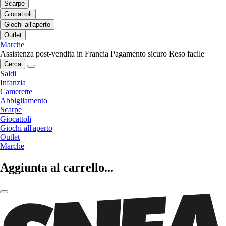
Scarpe
Giocattoli
Giochi all'aperto
Outlet
Marche
Assistenza post-vendita in Francia
Pagamento sicuro
Reso facile
Cerca
Saldi
Infanzia
Camerette
Abbigliamento
Scarpe
Giocattoli
Giochi all'aperto
Outlet
Marche
Aggiunta al carrello...