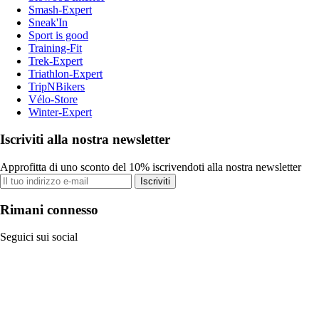
Smash-Expert
Sneak'In
Sport is good
Training-Fit
Trek-Expert
Triathlon-Expert
TripNBikers
Vélo-Store
Winter-Expert
Iscriviti alla nostra newsletter
Approfitta di uno sconto del 10% iscrivendoti alla nostra newsletter
Iscriviti
Rimani connesso
Seguici sui social