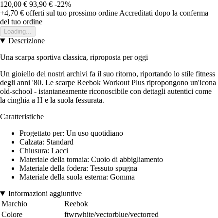
120,00 €
93,90 €
-22%
+4,70 €
offerti sul tuo prossimo ordine
Accreditati dopo la conferma
del tuo ordine
Loading...
Descrizione
Una scarpa sportiva classica, riproposta per oggi
Un gioiello dei nostri archivi fa il suo ritorno, riportando lo stile fitness
degli anni '80. Le scarpe Reebok Workout Plus ripropongono un'icona
old-school - istantaneamente riconoscibile con dettagli autentici come
la cinghia a H e la suola fessurata.
Caratteristiche
Progettato per: Un uso quotidiano
Calzata: Standard
Chiusura: Lacci
Materiale della tomaia: Cuoio di abbigliamento
Materiale della fodera: Tessuto spugna
Materiale della suola esterna: Gomma
Informazioni aggiuntive
Marchio
Reebok
Colore
ftwrwhite/vectorblue/vectorred