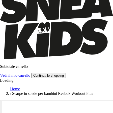
Subtotale carrello
Vedi il mio carrello
Continua lo shopping
Loading...
Home
/
Scarpe in suede per bambini Reebok Workout Plus