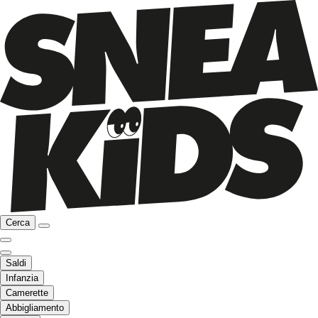
Cerca
Saldi
Infanzia
Camerette
Abbigliamento