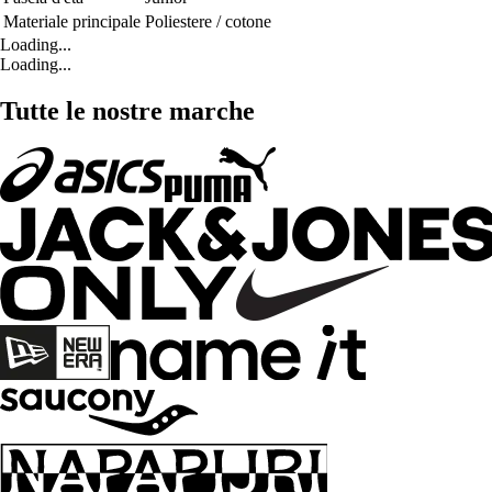
Materiale principale
Poliestere / cotone
Loading...
Loading...
Tutte le nostre marche