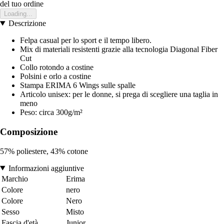
del tuo ordine
Loading...
Descrizione
Felpa casual per lo sport e il tempo libero.
Mix di materiali resistenti grazie alla tecnologia Diagonal Fiber
Cut
Collo rotondo a costine
Polsini e orlo a costine
Stampa ERIMA 6 Wings sulle spalle
Articolo unisex: per le donne, si prega di scegliere una taglia in
meno
Peso: circa 300g/m²
Composizione
57% poliestere, 43% cotone
Informazioni aggiuntive
Marchio
Erima
Colore
nero
Colore
Nero
Sesso
Misto
Fascia d'età
Junior