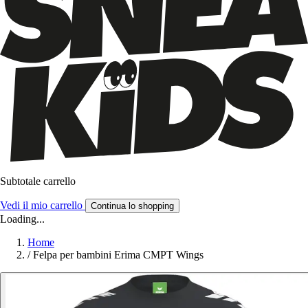
Subtotale carrello
Vedi il mio carrello
Continua lo shopping
Loading...
Home
/
Felpa per bambini Erima CMPT Wings