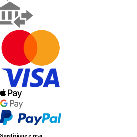
Spedizione e reso