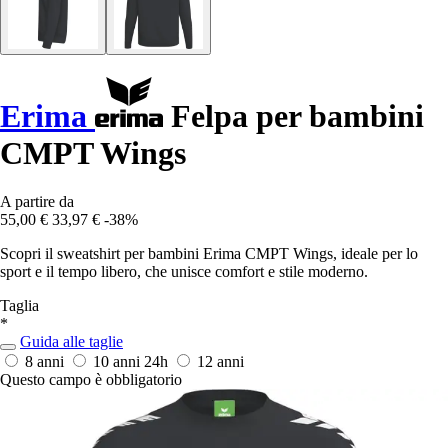
Erima
Felpa per bambini
CMPT Wings
A partire da
55,00 €
33,97 €
-38%
Scopri il sweatshirt per bambini Erima CMPT Wings, ideale per lo
sport e il tempo libero, che unisce comfort e stile moderno.
Taglia
*
Guida alle taglie
8 anni
10 anni
24h
12 anni
Questo campo è obbligatorio