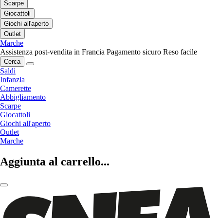
Scarpe
Giocattoli
Giochi all'aperto
Outlet
Marche
Assistenza post-vendita in Francia
Pagamento sicuro
Reso facile
Cerca
Saldi
Infanzia
Camerette
Abbigliamento
Scarpe
Giocattoli
Giochi all'aperto
Outlet
Marche
Aggiunta al carrello...