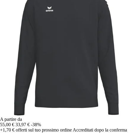
A partire da
55,00 €
33,97 €
-38%
+1,70 €
offerti sul tuo prossimo ordine
Accreditati dopo la conferma