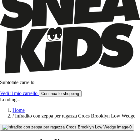
Subtotale carrello
Vedi il mio carrello
Continua lo shopping
Loading...
Home
/
Infradito con zeppa per ragazza Crocs Brooklyn Low Wedge