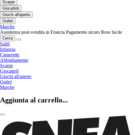
Scarpe
Giocattoli
Giochi all'aperto
Outlet
Marche
Assistenza post-vendita in Francia
Pagamento sicuro
Reso facile
Cerca
Saldi
Infanzia
Camerette
Abbigliamento
Scarpe
Giocattoli
Giochi all'aperto
Outlet
Marche
Aggiunta al carrello...