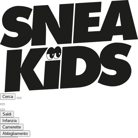
Cerca
Saldi
Infanzia
Camerette
Abbigliamento