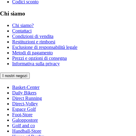
Codici sconto
Chi siamo
Chi siamo?
Contattaci
Condizioni di vendita
Restituzioni e rimborsi
Esclusione di responsabilità legale
Metodi di pagamento
Prezzi e opzioni di consegna
Informativa sulla privacy
I nostri negozi
Basket-Center
Daily Bikers
Direct Running
Direct-Volley
Espace Golf
Foot-Store
Galoppostore
Golf and co
Handball-Store