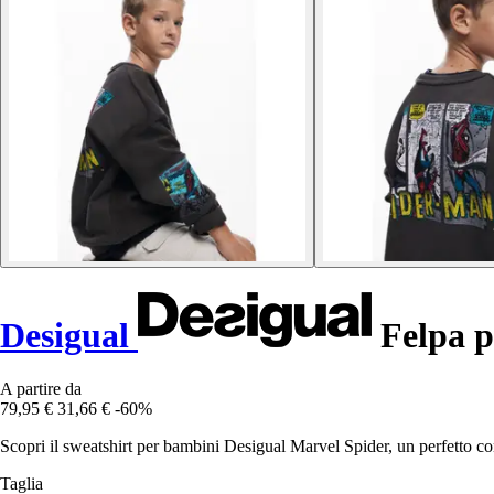
Desigual
Felpa p
A partire da
79,95 €
31,66 €
-60%
Scopri il sweatshirt per bambini Desigual Marvel Spider, un perfetto con
Taglia