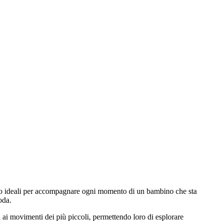
ono ideali per accompagnare ogni momento di un bambino che sta
oda.
si ai movimenti dei più piccoli, permettendo loro di esplorare