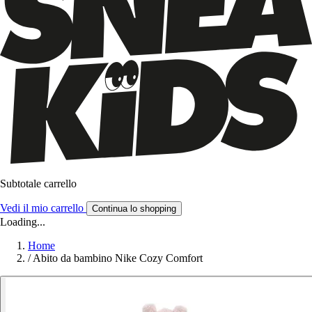
Subtotale carrello
Vedi il mio carrello
Continua lo shopping
Loading...
Home
/
Abito da bambino Nike Cozy Comfort