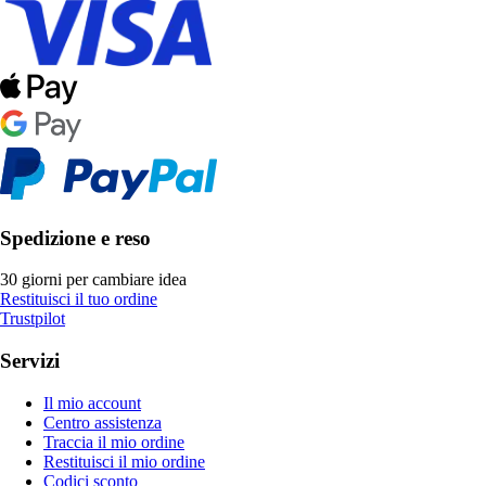
Spedizione e reso
30 giorni per cambiare idea
Restituisci il tuo ordine
Trustpilot
Servizi
Il mio account
Centro assistenza
Traccia il mio ordine
Restituisci il mio ordine
Codici sconto