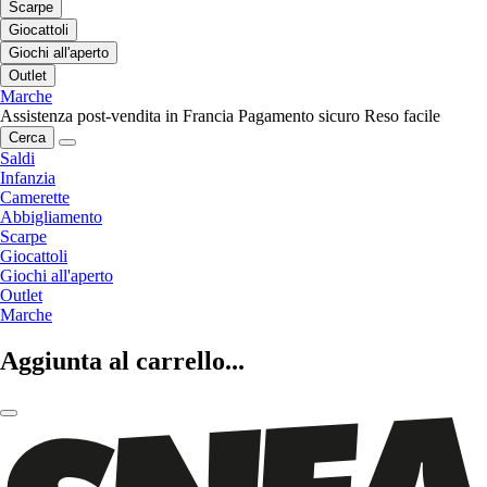
Scarpe
Giocattoli
Giochi all'aperto
Outlet
Marche
Assistenza post-vendita in Francia
Pagamento sicuro
Reso facile
Cerca
Saldi
Infanzia
Camerette
Abbigliamento
Scarpe
Giocattoli
Giochi all'aperto
Outlet
Marche
Aggiunta al carrello...