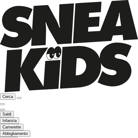
Cerca
Saldi
Infanzia
Camerette
Abbigliamento