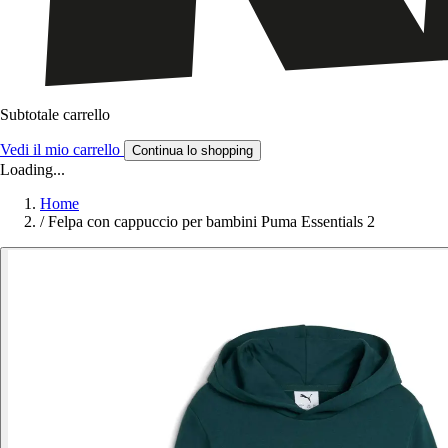
Subtotale carrello
Vedi il mio carrello
Continua lo shopping
Loading...
Home
/
Felpa con cappuccio per bambini Puma Essentials 2