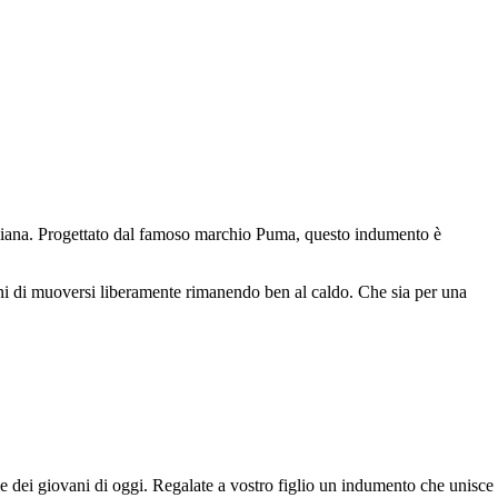
otidiana. Progettato dal famoso marchio Puma, questo indumento è
ani di muoversi liberamente rimanendo ben al caldo. Che sia per una
ive dei giovani di oggi. Regalate a vostro figlio un indumento che unisce