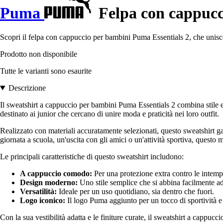
Puma
Felpa con cappucci
Scopri il felpa con cappuccio per bambini Puma Essentials 2, che unisce 
Prodotto non disponibile
Tutte le varianti sono esaurite
Descrizione
Il sweatshirt a cappuccio per bambini Puma Essentials 2 combina stile e
destinato ai junior che cercano di unire moda e praticità nei loro outfit.
Realizzato con materiali accuratamente selezionati, questo sweatshirt g
giornata a scuola, un'uscita con gli amici o un'attività sportiva, questo m
Le principali caratteristiche di questo sweatshirt includono:
A cappuccio comodo:
Per una protezione extra contro le intemp
Design moderno:
Uno stile semplice che si abbina facilmente ad 
Versatilità:
Ideale per un uso quotidiano, sia dentro che fuori.
Logo iconico:
Il logo Puma aggiunto per un tocco di sportività e 
Con la sua vestibilità adatta e le finiture curate, il sweatshirt a cappu