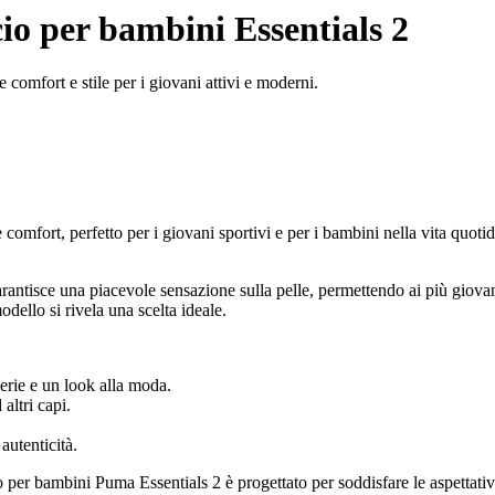
o per bambini Essentials 2
comfort e stile per i giovani attivi e moderni.
 comfort, perfetto per i giovani sportivi e per i bambini nella vita qu
arantisce una piacevole sensazione sulla pelle, permettendo ai più giov
odello si rivela una scelta ideale.
erie e un look alla moda.
altri capi.
autenticità.
ccio per bambini Puma Essentials 2 è progettato per soddisfare le aspettat