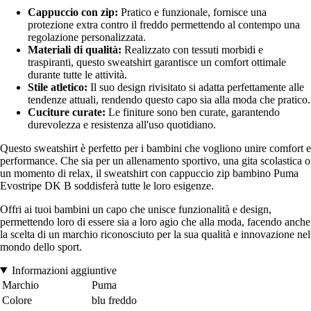
Cappuccio con zip:
Pratico e funzionale, fornisce una
protezione extra contro il freddo permettendo al contempo una
regolazione personalizzata.
Materiali di qualità:
Realizzato con tessuti morbidi e
traspiranti, questo sweatshirt garantisce un comfort ottimale
durante tutte le attività.
Stile atletico:
Il suo design rivisitato si adatta perfettamente alle
tendenze attuali, rendendo questo capo sia alla moda che pratico.
Cuciture curate:
Le finiture sono ben curate, garantendo
durevolezza e resistenza all'uso quotidiano.
Questo sweatshirt è perfetto per i bambini che vogliono unire comfort e
performance. Che sia per un allenamento sportivo, una gita scolastica o
un momento di relax, il sweatshirt con cappuccio zip bambino Puma
Evostripe DK B soddisferà tutte le loro esigenze.
Offri ai tuoi bambini un capo che unisce funzionalità e design,
permettendo loro di essere sia a loro agio che alla moda, facendo anche
la scelta di un marchio riconosciuto per la sua qualità e innovazione nel
mondo dello sport.
Informazioni aggiuntive
Marchio
Puma
Colore
blu freddo