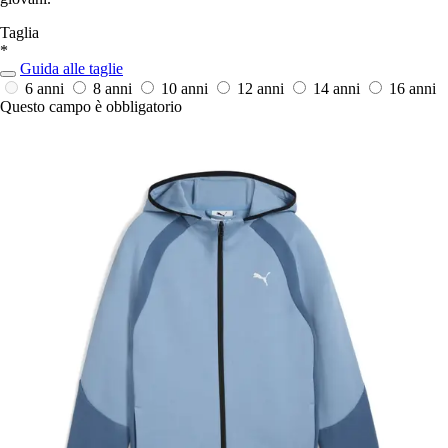
Taglia
*
Guida alle taglie
6 anni
8 anni
10 anni
12 anni
14 anni
16 anni
Questo campo è obbligatorio