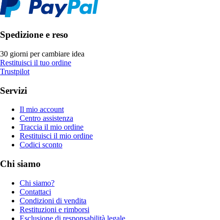
Spedizione e reso
30 giorni per cambiare idea
Restituisci il tuo ordine
Trustpilot
Servizi
Il mio account
Centro assistenza
Traccia il mio ordine
Restituisci il mio ordine
Codici sconto
Chi siamo
Chi siamo?
Contattaci
Condizioni di vendita
Restituzioni e rimborsi
Esclusione di responsabilità legale