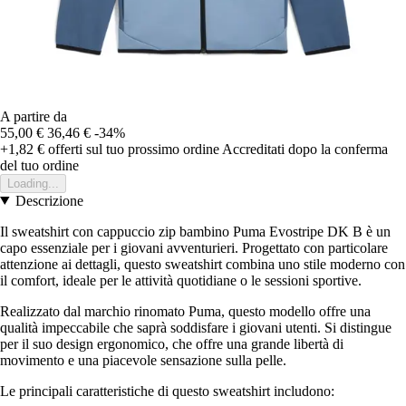
A partire da
55,00 €
36,46 €
-34%
+1,82 €
offerti sul tuo prossimo ordine
Accreditati dopo la conferma
del tuo ordine
Loading...
Descrizione
Il sweatshirt con cappuccio zip bambino Puma Evostripe DK B è un
capo essenziale per i giovani avventurieri. Progettato con particolare
attenzione ai dettagli, questo sweatshirt combina uno stile moderno con
il comfort, ideale per le attività quotidiane o le sessioni sportive.
Realizzato dal marchio rinomato Puma, questo modello offre una
qualità impeccabile che saprà soddisfare i giovani utenti. Si distingue
per il suo design ergonomico, che offre una grande libertà di
movimento e una piacevole sensazione sulla pelle.
Le principali caratteristiche di questo sweatshirt includono: