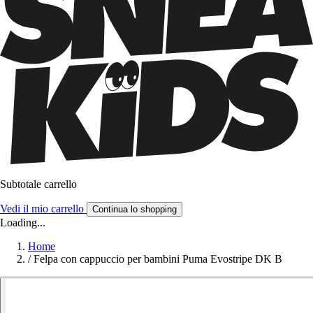
Subtotale carrello
Vedi il mio carrello
Continua lo shopping
Loading...
Home
/
Felpa con cappuccio per bambini Puma Evostripe DK B