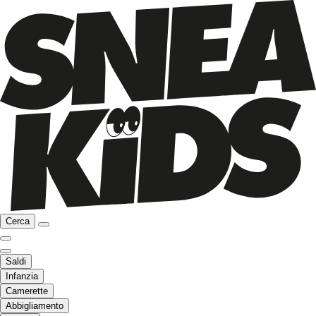
Cerca
Saldi
Infanzia
Camerette
Abbigliamento