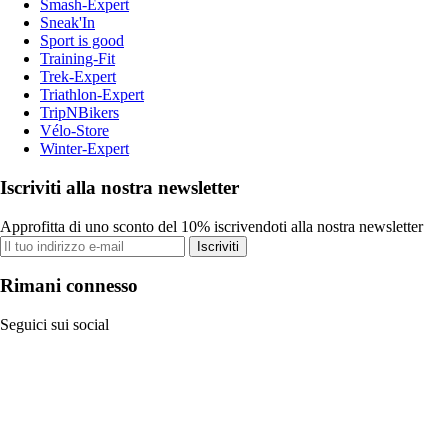
Smash-Expert
Sneak'In
Sport is good
Training-Fit
Trek-Expert
Triathlon-Expert
TripNBikers
Vélo-Store
Winter-Expert
Iscriviti alla nostra newsletter
Approfitta di uno sconto del 10% iscrivendoti alla nostra newsletter
Iscriviti
Rimani connesso
Seguici sui social