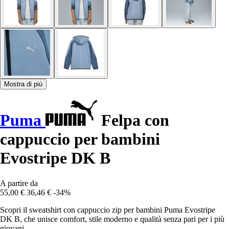
Mostra di più
Puma
Felpa con
cappuccio per bambini
Evostripe DK B
A partire da
55,00 €
36,46 €
-34%
Scopri il sweatshirt con cappuccio zip per bambini Puma Evostripe
DK B, che unisce comfort, stile moderno e qualità senza pari per i più
giovani.