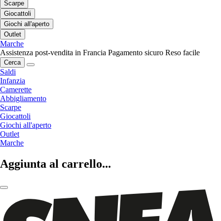
Scarpe
Giocattoli
Giochi all'aperto
Outlet
Marche
Assistenza post-vendita in Francia
Pagamento sicuro
Reso facile
Cerca
Saldi
Infanzia
Camerette
Abbigliamento
Scarpe
Giocattoli
Giochi all'aperto
Outlet
Marche
Aggiunta al carrello...