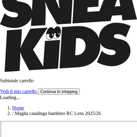
Subtotale carrello
Vedi il mio carrello
Continua lo shopping
Loading...
Home
/
Maglia casalinga bambino RC Lens 2025/26