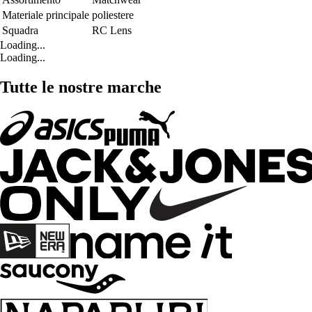
Materiale principale
poliestere
Squadra
RC Lens
Loading...
Loading...
Tutte le nostre marche