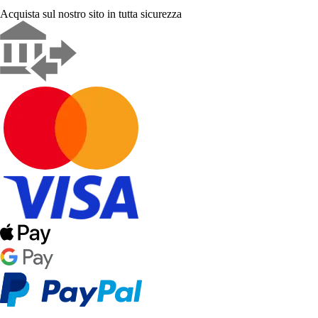
Acquista sul nostro sito in tutta sicurezza