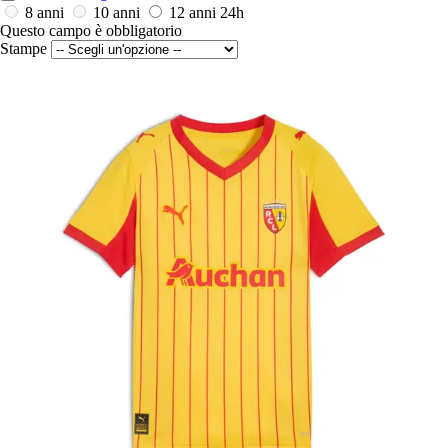
8 anni
10 anni
12 anni
24h
Questo campo è obbligatorio
Stampe