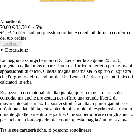
A partire da
70,00 €
38,50 €
-45%
+1,93 €
offerti sul tuo prossimo ordine
Accreditati dopo la conferma
del tuo ordine
Loading...
Descrizione
La maglia casalinga bambino RC Lens per la stagione 2025/26,
progettata dalla famosa marca Puma, è l'articolo perfetto per i giovani
appassionati di calcio. Questa maglia incarna sia lo spirito di squadra
che l'orgoglio dei sostenitori del RC Lens ed è ideale per tutti i piccoli
calciatori in erba.
Realizzata con materiali di alta qualità, questa maglia è non solo
comoda, ma anche progettata per offrire una grande libertà di
movimento sul campo. La sua vestibilità adatta ai junior garantisce
un’ottima adattabilità, consentendo ai bambini di esprimersi al meglio
durante gli allenamenti o le partite. Che sia per giocare con gli amici o
per incitare la loro squadra del cuore, questa maglia è un must-have.
Tra le sue caratteristiche, si possono sottolineare: