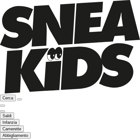
Cerca
Saldi
Infanzia
Camerette
Abbigliamento