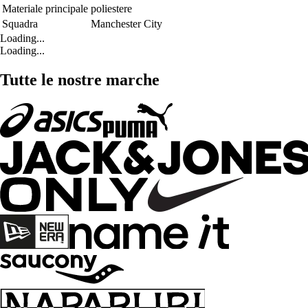
Materiale principale
poliestere
Squadra
Manchester City
Loading...
Loading...
Tutte le nostre marche