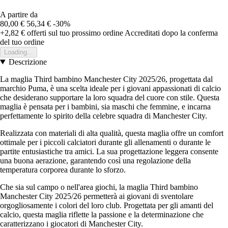
A partire da
80,00 €
56,34 €
-30%
+2,82 €
offerti sul tuo prossimo ordine
Accreditati dopo la conferma
del tuo ordine
Loading...
Descrizione
La maglia Third bambino Manchester City 2025/26, progettata dal
marchio Puma, è una scelta ideale per i giovani appassionati di calcio
che desiderano supportare la loro squadra del cuore con stile. Questa
maglia è pensata per i bambini, sia maschi che femmine, e incarna
perfettamente lo spirito della celebre squadra di Manchester City.
Realizzata con materiali di alta qualità, questa maglia offre un comfort
ottimale per i piccoli calciatori durante gli allenamenti o durante le
partite entusiastiche tra amici. La sua progettazione leggera consente
una buona aerazione, garantendo così una regolazione della
temperatura corporea durante lo sforzo.
Che sia sul campo o nell'area giochi, la maglia Third bambino
Manchester City 2025/26 permetterà ai giovani di sventolare
orgogliosamente i colori del loro club. Progettata per gli amanti del
calcio, questa maglia riflette la passione e la determinazione che
caratterizzano i giocatori di Manchester City.