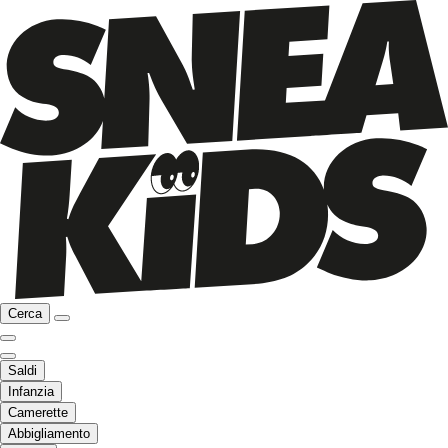
Cerca
Saldi
Infanzia
Camerette
Abbigliamento