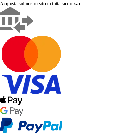
Acquista sul nostro sito in tutta sicurezza