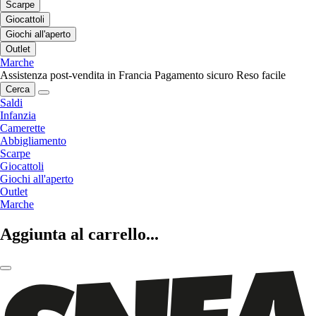
Scarpe
Giocattoli
Giochi all'aperto
Outlet
Marche
Assistenza post-vendita in Francia
Pagamento sicuro
Reso facile
Cerca
Saldi
Infanzia
Camerette
Abbigliamento
Scarpe
Giocattoli
Giochi all'aperto
Outlet
Marche
Aggiunta al carrello...