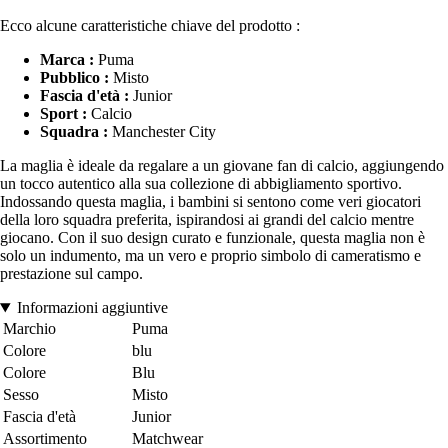
Ecco alcune caratteristiche chiave del prodotto :
Marca :
Puma
Pubblico :
Misto
Fascia d'età :
Junior
Sport :
Calcio
Squadra :
Manchester City
La maglia è ideale da regalare a un giovane fan di calcio, aggiungendo
un tocco autentico alla sua collezione di abbigliamento sportivo.
Indossando questa maglia, i bambini si sentono come veri giocatori
della loro squadra preferita, ispirandosi ai grandi del calcio mentre
giocano. Con il suo design curato e funzionale, questa maglia non è
solo un indumento, ma un vero e proprio simbolo di cameratismo e
prestazione sul campo.
Informazioni aggiuntive
Marchio
Puma
Colore
blu
Colore
Blu
Sesso
Misto
Fascia d'età
Junior
Assortimento
Matchwear