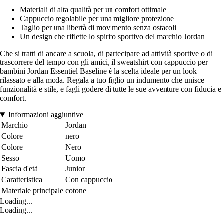
Materiali di alta qualità per un comfort ottimale
Cappuccio regolabile per una migliore protezione
Taglio per una libertà di movimento senza ostacoli
Un design che riflette lo spirito sportivo del marchio Jordan
Che si tratti di andare a scuola, di partecipare ad attività sportive o di
trascorrere del tempo con gli amici, il sweatshirt con cappuccio per
bambini Jordan Essentiel Baseline è la scelta ideale per un look
rilassato e alla moda. Regala a tuo figlio un indumento che unisce
funzionalità e stile, e fagli godere di tutte le sue avventure con fiducia e
comfort.
Informazioni aggiuntive
Marchio
Jordan
Colore
nero
Colore
Nero
Sesso
Uomo
Fascia d'età
Junior
Caratteristica
Con cappuccio
Materiale principale
cotone
Loading...
Loading...