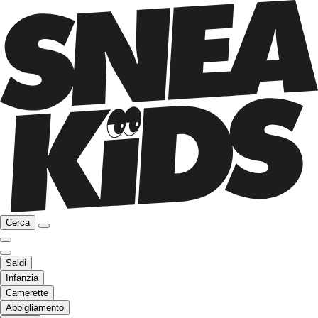
Cerca
Saldi
Infanzia
Camerette
Abbigliamento