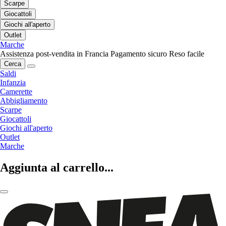
Scarpe
Giocattoli
Giochi all'aperto
Outlet
Marche
Assistenza post-vendita in Francia
Pagamento sicuro
Reso facile
Cerca
Saldi
Infanzia
Camerette
Abbigliamento
Scarpe
Giocattoli
Giochi all'aperto
Outlet
Marche
Aggiunta al carrello...