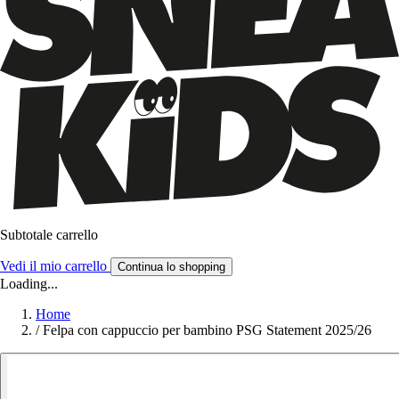
Subtotale carrello
Vedi il mio carrello
Continua lo shopping
Loading...
Home
/
Felpa con cappuccio per bambino PSG Statement 2025/26