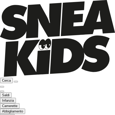
Cerca
Saldi
Infanzia
Camerette
Abbigliamento