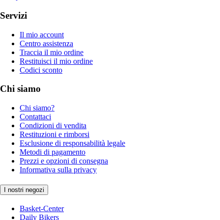
Servizi
Il mio account
Centro assistenza
Traccia il mio ordine
Restituisci il mio ordine
Codici sconto
Chi siamo
Chi siamo?
Contattaci
Condizioni di vendita
Restituzioni e rimborsi
Esclusione di responsabilità legale
Metodi di pagamento
Prezzi e opzioni di consegna
Informativa sulla privacy
I nostri negozi
Basket-Center
Daily Bikers