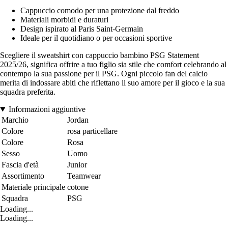
Cappuccio comodo per una protezione dal freddo
Materiali morbidi e duraturi
Design ispirato al Paris Saint-Germain
Ideale per il quotidiano o per occasioni sportive
Scegliere il sweatshirt con cappuccio bambino PSG Statement
2025/26, significa offrire a tuo figlio sia stile che comfort celebrando al
contempo la sua passione per il PSG. Ogni piccolo fan del calcio
merita di indossare abiti che riflettano il suo amore per il gioco e la sua
squadra preferita.
Informazioni aggiuntive
Marchio
Jordan
Colore
rosa particellare
Colore
Rosa
Sesso
Uomo
Fascia d'età
Junior
Assortimento
Teamwear
Materiale principale
cotone
Squadra
PSG
Loading...
Loading...