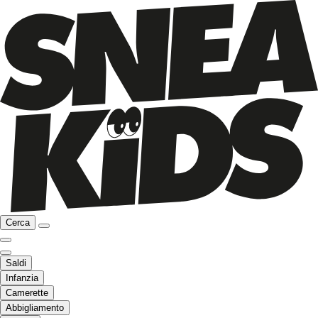
Cerca
Saldi
Infanzia
Camerette
Abbigliamento