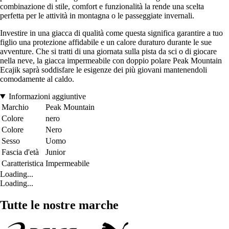
combinazione di stile, comfort e funzionalità la rende una scelta
perfetta per le attività in montagna o le passeggiate invernali.
Investire in una giacca di qualità come questa significa garantire a tuo
figlio una protezione affidabile e un calore duraturo durante le sue
avventure. Che si tratti di una giornata sulla pista da sci o di giocare
nella neve, la giacca impermeabile con doppio polare Peak Mountain
Ecajik saprà soddisfare le esigenze dei più giovani mantenendoli
comodamente al caldo.
Informazioni aggiuntive
Marchio
Peak Mountain
Colore
nero
Colore
Nero
Sesso
Uomo
Fascia d'età
Junior
Caratteristica
Impermeabile
Loading...
Loading...
Tutte le nostre marche