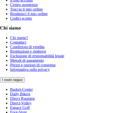
Il mio account
Centro assistenza
Traccia il mio ordine
Restituisci il mio ordine
Codici sconto
Chi siamo
Chi siamo?
Contattaci
Condizioni di vendita
Restituzioni e rimborsi
Esclusione di responsabilità legale
Metodi di pagamento
Prezzi e opzioni di consegna
Informativa sulla privacy
I nostri negozi
Basket-Center
Daily Bikers
Direct Running
Direct-Volley
Espace Golf
Foot-Store