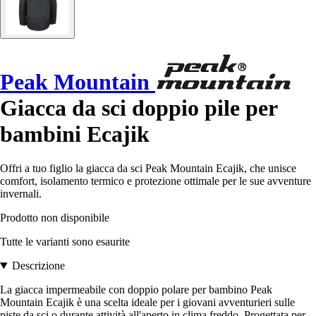
Peak Mountain
Giacca da sci doppio pile per
bambini Ecajik
Offri a tuo figlio la giacca da sci Peak Mountain Ecajik, che unisce
comfort, isolamento termico e protezione ottimale per le sue avventure
invernali.
Prodotto non disponibile
Tutte le varianti sono esaurite
Descrizione
La giacca impermeabile con doppio polare per bambino Peak
Mountain Ecajik è una scelta ideale per i giovani avventurieri sulle
piste da sci o durante attività all'aperto in clima freddo. Progettata per