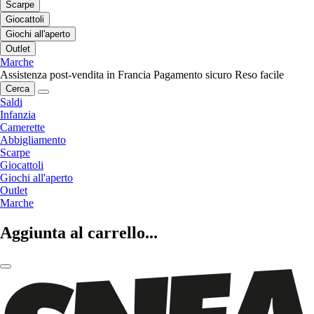
Scarpe
Giocattoli
Giochi all'aperto
Outlet
Marche
Assistenza post-vendita in Francia
Pagamento sicuro
Reso facile
Cerca
Saldi
Infanzia
Camerette
Abbigliamento
Scarpe
Giocattoli
Giochi all'aperto
Outlet
Marche
Aggiunta al carrello...