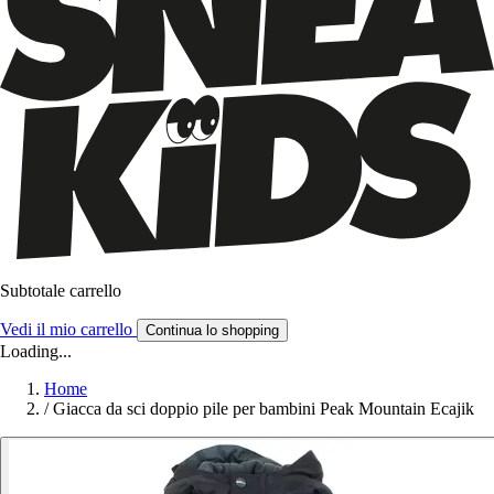
Subtotale carrello
Vedi il mio carrello
Continua lo shopping
Loading...
Home
/
Giacca da sci doppio pile per bambini Peak Mountain Ecajik