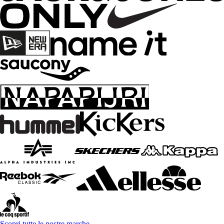
Scopri tutte le nostre marche