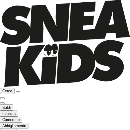
Cerca
Saldi
Infanzia
Camerette
Abbigliamento