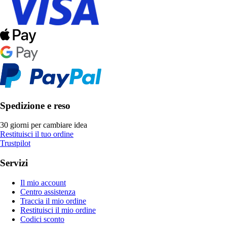
Spedizione e reso
30 giorni per cambiare idea
Restituisci il tuo ordine
Trustpilot
Servizi
Il mio account
Centro assistenza
Traccia il mio ordine
Restituisci il mio ordine
Codici sconto