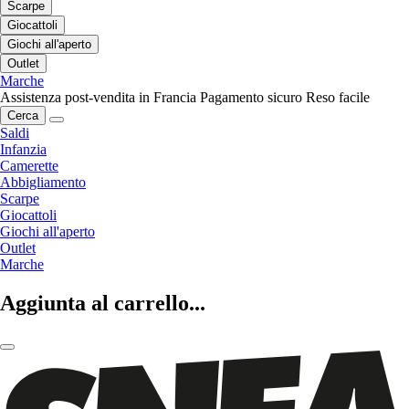
Scarpe
Giocattoli
Giochi all'aperto
Outlet
Marche
Assistenza post-vendita in Francia
Pagamento sicuro
Reso facile
Cerca
Saldi
Infanzia
Camerette
Abbigliamento
Scarpe
Giocattoli
Giochi all'aperto
Outlet
Marche
Aggiunta al carrello...