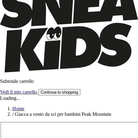
Subtotale carrello
Vedi il mio carrello
Continua lo shopping
Loading...
Home
/
Giacca a vento da sci per bambini Peak Mountain