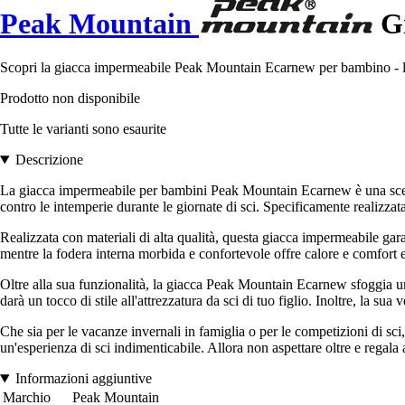
Peak Mountain
Gi
Scopri la giacca impermeabile Peak Mountain Ecarnew per bambino - la sce
Prodotto non disponibile
Tutte le varianti sono esaurite
Descrizione
La giacca impermeabile per bambini Peak Mountain Ecarnew è una scelta
contro le intemperie durante le giornate di sci. Specificamente realizzata 
Realizzata con materiali di alta qualità, questa giacca impermeabile garan
mentre la fodera interna morbida e confortevole offre calore e comfort ex
Oltre alla sua funzionalità, la giacca Peak Mountain Ecarnew sfoggia un
darà un tocco di stile all'attrezzatura da sci di tuo figlio. Inoltre, la su
Che sia per le vacanze invernali in famiglia o per le competizioni di sc
un'esperienza di sci indimenticabile. Allora non aspettare oltre e regala 
Informazioni aggiuntive
Marchio
Peak Mountain