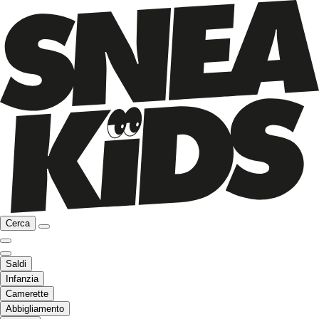
Cerca
Saldi
Infanzia
Camerette
Abbigliamento