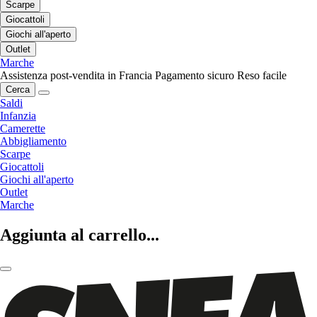
Scarpe
Giocattoli
Giochi all'aperto
Outlet
Marche
Assistenza post-vendita in Francia
Pagamento sicuro
Reso facile
Cerca
Saldi
Infanzia
Camerette
Abbigliamento
Scarpe
Giocattoli
Giochi all'aperto
Outlet
Marche
Aggiunta al carrello...