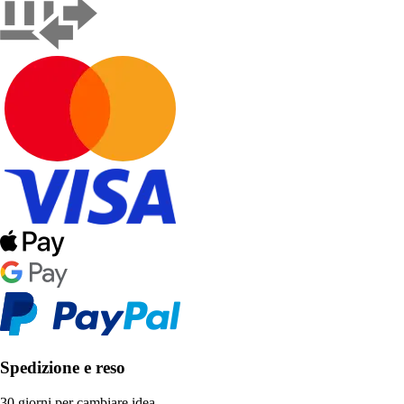
Spedizione e reso
30 giorni per cambiare idea