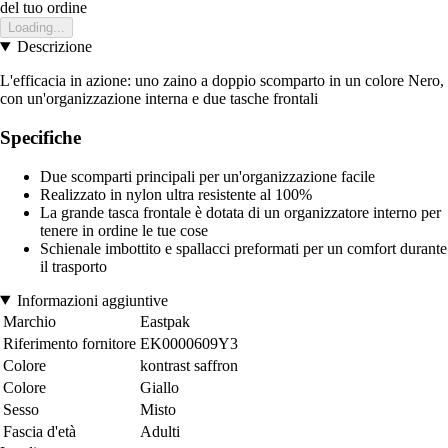
del tuo ordine
Loading...
Descrizione
L'efficacia in azione: uno zaino a doppio scomparto in un colore Nero,
con un'organizzazione interna e due tasche frontali
Specifiche
Due scomparti principali per un'organizzazione facile
Realizzato in nylon ultra resistente al 100%
La grande tasca frontale è dotata di un organizzatore interno per
tenere in ordine le tue cose
Schienale imbottito e spallacci preformati per un comfort durante
il trasporto
Informazioni aggiuntive
Marchio
Eastpak
Riferimento fornitore
EK0000609Y3
Colore
kontrast saffron
Colore
Giallo
Sesso
Misto
Fascia d'età
Adulti