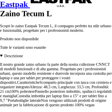
Eastpak
Zaino Tecum L
Scopri lo zaino Eastpak Tecum L, il compagno perfetto tra stile urbano
e funzionalità, progettato per i professionisti moderni.
Prodotto non disponibile
Tutte le varianti sono esaurite
Descrizione
Il nostro grande zaino urbano fa parte della nostra collezione CNNCT
di modelli funzionali e di alta gamma. Progettato per i professionisti
urbani, questo modello resistente e durevole incorpora una custodia per
laptop e una per tablet per proteggere i vostri
dispositivi.CaratteristicheScomparto principale con tasca con cerniera e
organizer integratoAltezza: 48,5 cm, Larghezza: 33,5 cm, Profondità:
21 cm100% poliesterePannello posteriore imbottito, spallacci regolabili
e manigliaCustodia imbottita per laptop fino a 15" e per tablet fino a
9,7 "Portabottiglie lateraleNon vengono utilizzati prodotti di origine
animale per la fabbricazione di questo prodotto 100% vegan