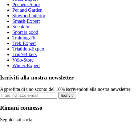
Pecheur-Store
Pet and Garden
Slowood Interior
Smash-Expert
Sneak'In
Sport is good
Training-Fit
Trek-Expert
Triathlon-Expert
TripNBikers
Vélo-Store
Winter-Expert
Iscriviti alla nostra newsletter
Approfitta di uno sconto del 10% iscrivendoti alla nostra newsletter
Iscriviti
Rimani connesso
Seguici sui social