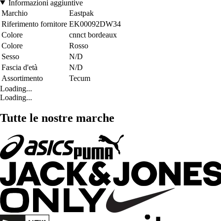
Informazioni aggiuntive
Marchio
Eastpak
Riferimento fornitore
EK00092DW34
Colore
cnnct bordeaux
Colore
Rosso
Sesso
N/D
Fascia d'età
N/D
Assortimento
Tecum
Loading...
Loading...
Tutte le nostre marche