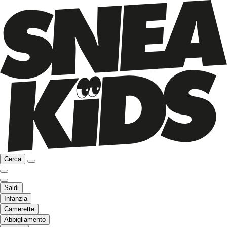
Cerca
Saldi
Infanzia
Camerette
Abbigliamento