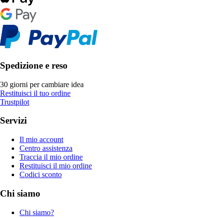
Spedizione e reso
30 giorni per cambiare idea
Restituisci il tuo ordine
Trustpilot
Servizi
Il mio account
Centro assistenza
Traccia il mio ordine
Restituisci il mio ordine
Codici sconto
Chi siamo
Chi siamo?