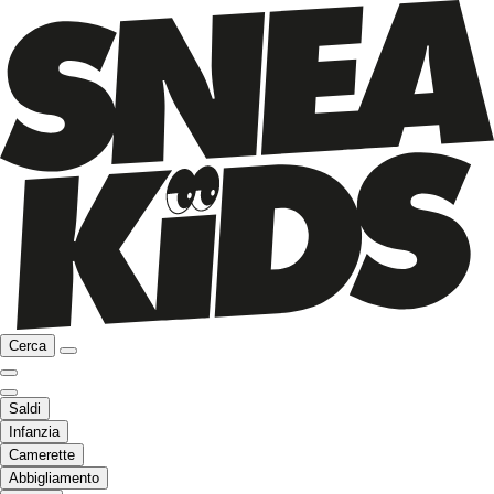
Cerca
Saldi
Infanzia
Camerette
Abbigliamento