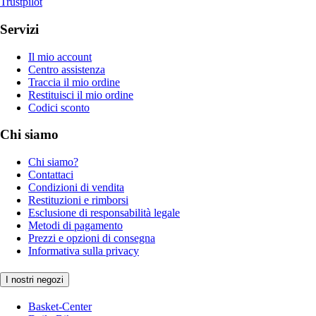
Trustpilot
Servizi
Il mio account
Centro assistenza
Traccia il mio ordine
Restituisci il mio ordine
Codici sconto
Chi siamo
Chi siamo?
Contattaci
Condizioni di vendita
Restituzioni e rimborsi
Esclusione di responsabilità legale
Metodi di pagamento
Prezzi e opzioni di consegna
Informativa sulla privacy
I nostri negozi
Basket-Center