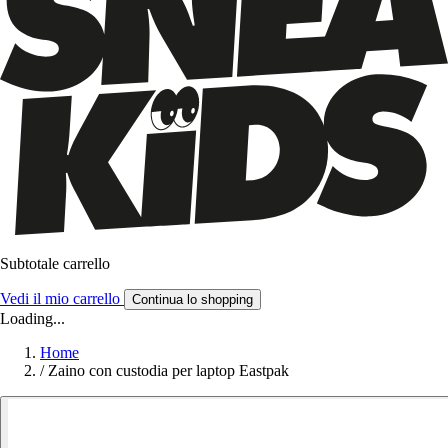
Subtotale carrello
Vedi il mio carrello
Continua lo shopping
Loading...
Home
/
Zaino con custodia per laptop Eastpak