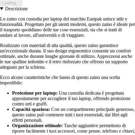
Loading...
Descrizione
Lo zaino con custodia per laptop del marchio Eastpak unisce stile e
funzionalità. Progettato per gli utenti moderni, questo zaino è ideale per
il trasporto quotidiano delle tue cose essenziali, sia che si tratti di
andare al lavoro, all'università o di viaggiare.
Realizzato con materiali di alta qualità, questo zaino garantisce
un'eccezionale durata. Il suo design ergonomico consente un comfort
ottimale, anche durante lunghe giornate di utilizzo. Apprezzerai anche
le sue spalline imbottite e il retro rinforzato che offrono un supporto
adeguato per la schiena.
Ecco alcune caratteristiche che fanno di questo zaino una scelta
imperdibile:
Protezione per laptop:
Una custodia dedicata è progettata
appositamente per accogliere il tuo laptop, offrendo protezione
contro urti e graffi.
Capacità spaziosa:
Con un compartimento principale generoso,
questo zaino può contenere tutti i tuoi essenziali, dai libri agli
effetti personali.
Organizzazione ottimale:
Tasche aggiuntive permettono di
riporre facilmente i tuoi accessori, come penne, telefono e chiavi,