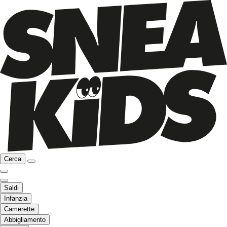
Cerca
Saldi
Infanzia
Camerette
Abbigliamento