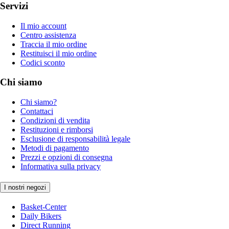
Servizi
Il mio account
Centro assistenza
Traccia il mio ordine
Restituisci il mio ordine
Codici sconto
Chi siamo
Chi siamo?
Contattaci
Condizioni di vendita
Restituzioni e rimborsi
Esclusione di responsabilità legale
Metodi di pagamento
Prezzi e opzioni di consegna
Informativa sulla privacy
I nostri negozi
Basket-Center
Daily Bikers
Direct Running