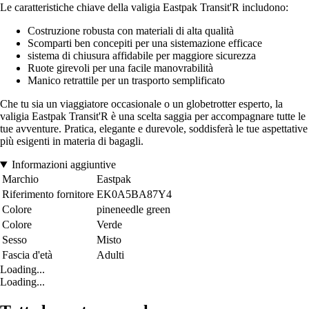
Le caratteristiche chiave della valigia Eastpak Transit'R includono:
Costruzione robusta con materiali di alta qualità
Scomparti ben concepiti per una sistemazione efficace
sistema di chiusura affidabile per maggiore sicurezza
Ruote girevoli per una facile manovrabilità
Manico retrattile per un trasporto semplificato
Che tu sia un viaggiatore occasionale o un globetrotter esperto, la
valigia Eastpak Transit'R è una scelta saggia per accompagnare tutte le
tue avventure. Pratica, elegante e durevole, soddisferà le tue aspettative
più esigenti in materia di bagagli.
Informazioni aggiuntive
Marchio
Eastpak
Riferimento fornitore
EK0A5BA87Y4
Colore
pineneedle green
Colore
Verde
Sesso
Misto
Fascia d'età
Adulti
Loading...
Loading...