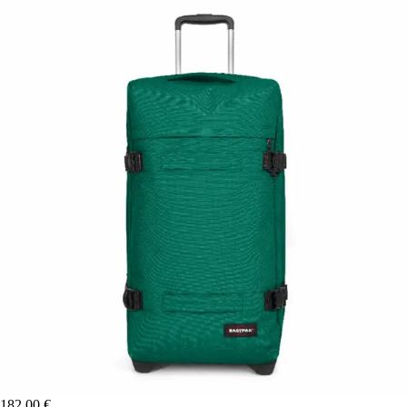
182,00 €