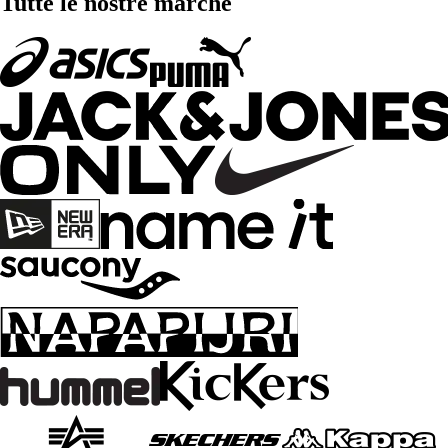
Tutte le nostre marche