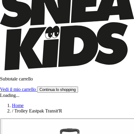
Subtotale carrello
Vedi il mio carrello
Continua lo shopping
Loading...
Home
/
Trolley Eastpak Transit'R