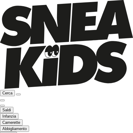
Cerca
Saldi
Infanzia
Camerette
Abbigliamento