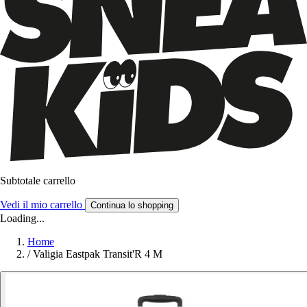
Subtotale carrello
Vedi il mio carrello
Continua lo shopping
Loading...
Home
/
Valigia Eastpak Transit'R 4 M