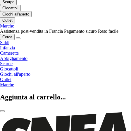
Scarpe
Giocattoli
Giochi all'aperto
Outlet
Marche
Assistenza post-vendita in Francia
Pagamento sicuro
Reso facile
Cerca
Saldi
Infanzia
Camerette
Abbigliamento
Scarpe
Giocattoli
Giochi all'aperto
Outlet
Marche
Aggiunta al carrello...