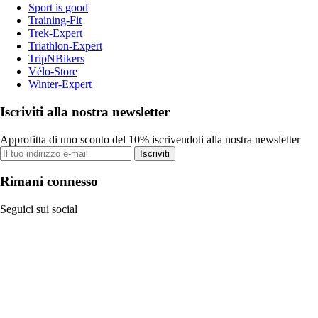
Sport is good
Training-Fit
Trek-Expert
Triathlon-Expert
TripNBikers
Vélo-Store
Winter-Expert
Iscriviti alla nostra newsletter
Approfitta di uno sconto del 10% iscrivendoti alla nostra newsletter
Iscriviti
Rimani connesso
Seguici sui social