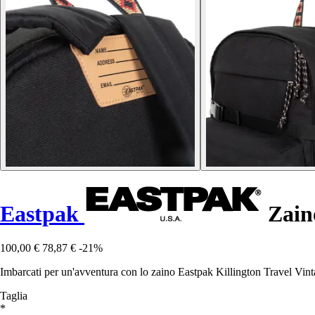
Eastpak
Zaino
100,00 €
78,87 €
-21%
Imbarcati per un'avventura con lo zaino Eastpak Killington Travel Vint
Taglia
*