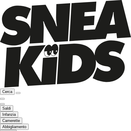
Cerca
Saldi
Infanzia
Camerette
Abbigliamento