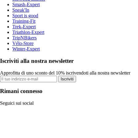
Smash-Expert
Sneak'In
Sport is good
Training-Fit
Trek-Expert
Triathlon-Expert
TripNBikers
Vélo-Store
Winter-Expert
Iscriviti alla nostra newsletter
Approfitta di uno sconto del 10% iscrivendoti alla nostra newsletter
Iscriviti
Rimani connesso
Seguici sui social