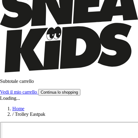
Subtotale carrello
Vedi il mio carrello
Continua lo shopping
Loading...
Home
/
Trolley Eastpak