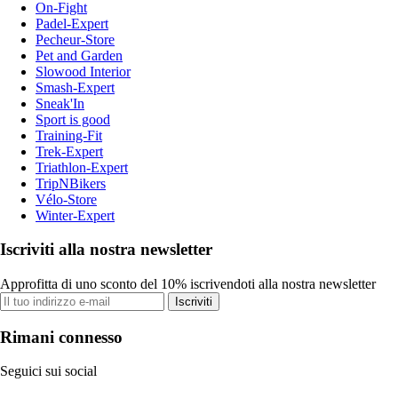
On-Fight
Padel-Expert
Pecheur-Store
Pet and Garden
Slowood Interior
Smash-Expert
Sneak'In
Sport is good
Training-Fit
Trek-Expert
Triathlon-Expert
TripNBikers
Vélo-Store
Winter-Expert
Iscriviti alla nostra newsletter
Approfitta di uno sconto del 10% iscrivendoti alla nostra newsletter
Iscriviti
Rimani connesso
Seguici sui social