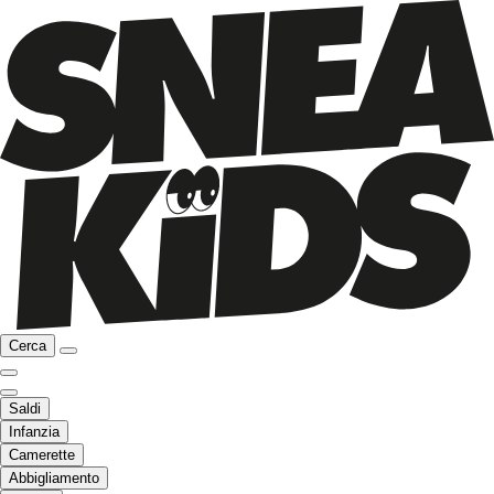
Cerca
Saldi
Infanzia
Camerette
Abbigliamento