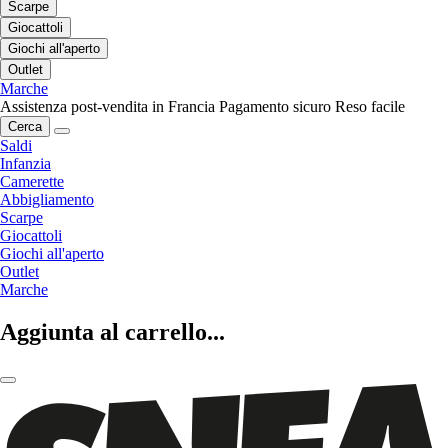
Scarpe
Giocattoli
Giochi all'aperto
Outlet
Marche
Assistenza post-vendita in Francia
Pagamento sicuro
Reso facile
Cerca
Saldi
Infanzia
Camerette
Abbigliamento
Scarpe
Giocattoli
Giochi all'aperto
Outlet
Marche
Aggiunta al carrello...