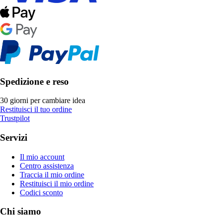
Spedizione e reso
30 giorni per cambiare idea
Restituisci il tuo ordine
Trustpilot
Servizi
Il mio account
Centro assistenza
Traccia il mio ordine
Restituisci il mio ordine
Codici sconto
Chi siamo