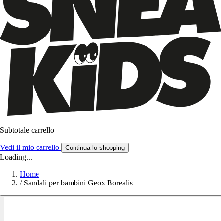
Subtotale carrello
Vedi il mio carrello
Continua lo shopping
Loading...
Home
/
Sandali per bambini Geox Borealis