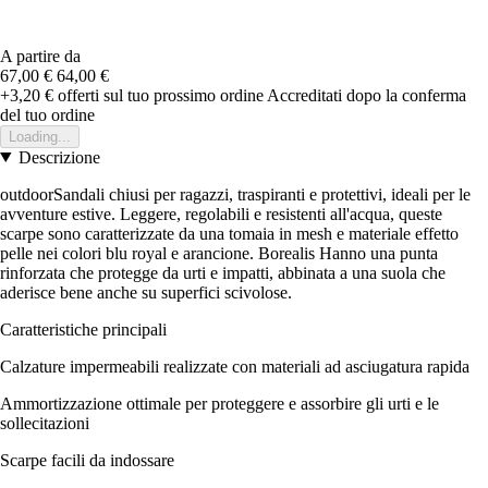
A partire da
67,00 €
64,00 €
+3,20 €
offerti sul tuo prossimo ordine
Accreditati dopo la conferma
del tuo ordine
Loading...
Descrizione
outdoorSandali chiusi per ragazzi, traspiranti e protettivi, ideali per le
avventure estive. Leggere, regolabili e resistenti all'acqua, queste
scarpe sono caratterizzate da una tomaia in mesh e materiale effetto
pelle nei colori blu royal e arancione. Borealis Hanno una punta
rinforzata che protegge da urti e impatti, abbinata a una suola che
aderisce bene anche su superfici scivolose.
Caratteristiche principali
Calzature impermeabili realizzate con materiali ad asciugatura rapida
Ammortizzazione ottimale per proteggere e assorbire gli urti e le
sollecitazioni
Scarpe facili da indossare