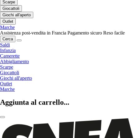
Scarpe
Giocattoli
Giochi all'aperto
Outlet
Marche
Assistenza post-vendita in Francia
Pagamento sicuro
Reso facile
Cerca
Saldi
Infanzia
Camerette
Abbigliamento
Scarpe
Giocattoli
Giochi all'aperto
Outlet
Marche
Aggiunta al carrello...