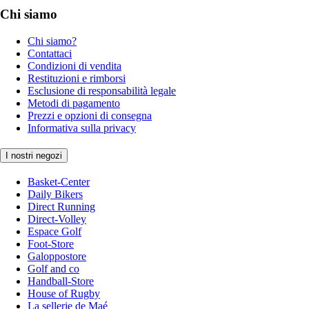
Chi siamo
Chi siamo?
Contattaci
Condizioni di vendita
Restituzioni e rimborsi
Esclusione di responsabilità legale
Metodi di pagamento
Prezzi e opzioni di consegna
Informativa sulla privacy
I nostri negozi
Basket-Center
Daily Bikers
Direct Running
Direct-Volley
Espace Golf
Foot-Store
Galoppostore
Golf and co
Handball-Store
House of Rugby
La sellerie de Maé