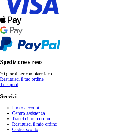
Spedizione e reso
30 giorni per cambiare idea
Restituisci il tuo ordine
Trustpilot
Servizi
Il mio account
Centro assistenza
Traccia il mio ordine
Restituisci il mio ordine
Codici sconto