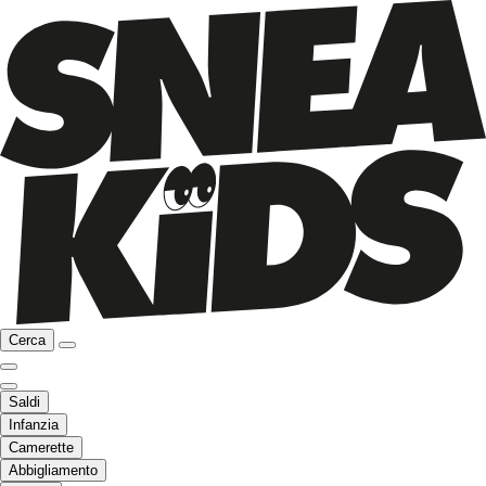
Cerca
Saldi
Infanzia
Camerette
Abbigliamento