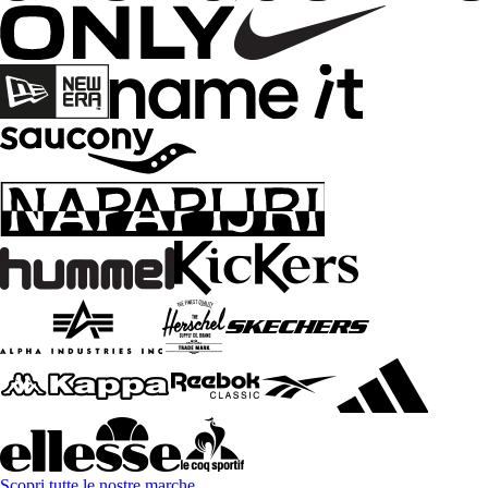
Scopri tutte le nostre marche