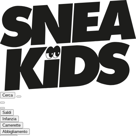
Cerca
Saldi
Infanzia
Camerette
Abbigliamento