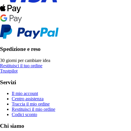
Spedizione e reso
30 giorni per cambiare idea
Restituisci il tuo ordine
Trustpilot
Servizi
Il mio account
Centro assistenza
Traccia il mio ordine
Restituisci il mio ordine
Codici sconto
Chi siamo