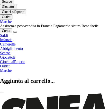
Scarpe
Giocattoli
Giochi all'aperto
Outlet
Marche
Assistenza post-vendita in Francia
Pagamento sicuro
Reso facile
Cerca
Saldi
Infanzia
Camerette
Abbigliamento
Scarpe
Giocattoli
Giochi all'aperto
Outlet
Marche
Aggiunta al carrello...