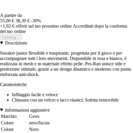
A partire da
55,00 €
38,39 €
-30%
+1,92 €
offerti sul tuo prossimo ordine
Accreditati dopo la conferma
del tuo ordine
Loading...
Descrizione
Sneaker junior flessibile e traspirante, progettata per il gioco e per
accompagnare tutti i loro movimenti. Disponibile in rosa e bianco, è
realizzata in mesh e in materiale effetto pelle. Pro-Ran unisce stile e
protezione ottimale, grazie a un design dinamico e moderno con punta
rinforzata anti-shock.
Caratteristiche
Infilaggio facile e veloce
Chiusura con un velcro e lacci elastici; Soletta removibile
Informazioni aggiuntive
Marchio
Geox
Colore
nero/fucsia
Colore
Nero