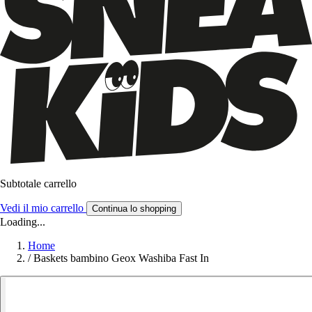
Subtotale carrello
Vedi il mio carrello
Continua lo shopping
Loading...
Home
/
Baskets bambino Geox Washiba Fast In