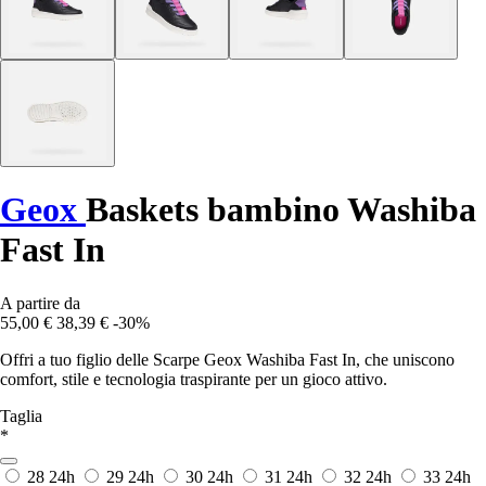
Geox
Baskets bambino Washiba
Fast In
A partire da
55,00 €
38,39 €
-30%
Offri a tuo figlio delle Scarpe Geox Washiba Fast In, che uniscono
comfort, stile e tecnologia traspirante per un gioco attivo.
Taglia
*
28
24h
29
24h
30
24h
31
24h
32
24h
33
24h