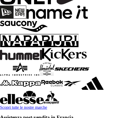
Scopri tutte le nostre marche
Assistenza post-vendita in Francia