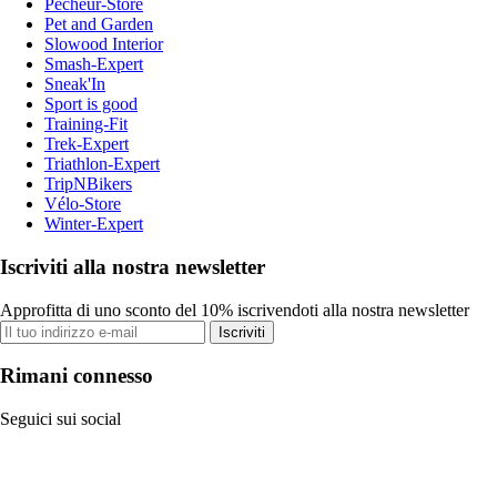
Pecheur-Store
Pet and Garden
Slowood Interior
Smash-Expert
Sneak'In
Sport is good
Training-Fit
Trek-Expert
Triathlon-Expert
TripNBikers
Vélo-Store
Winter-Expert
Iscriviti alla nostra newsletter
Approfitta di uno sconto del 10% iscrivendoti alla nostra newsletter
Iscriviti
Rimani connesso
Seguici sui social