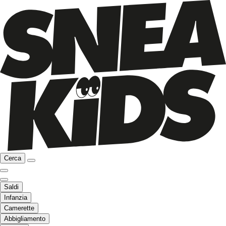
Cerca
Saldi
Infanzia
Camerette
Abbigliamento