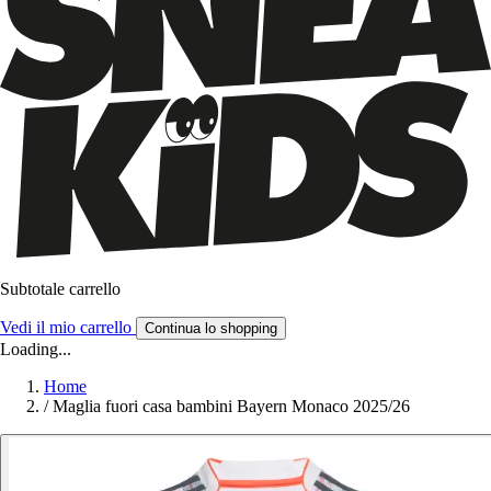
Subtotale carrello
Vedi il mio carrello
Continua lo shopping
Loading...
Home
/
Maglia fuori casa bambini Bayern Monaco 2025/26