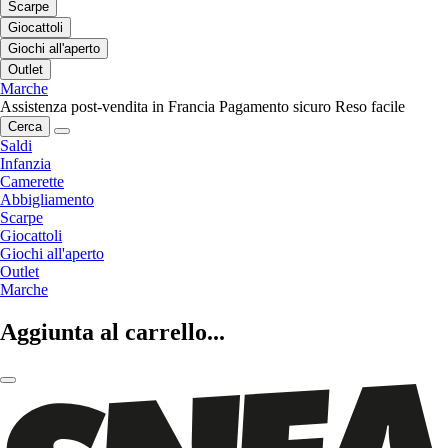
Scarpe
Giocattoli
Giochi all'aperto
Outlet
Marche
Assistenza post-vendita in Francia
Pagamento sicuro
Reso facile
Cerca
Saldi
Infanzia
Camerette
Abbigliamento
Scarpe
Giocattoli
Giochi all'aperto
Outlet
Marche
Aggiunta al carrello...