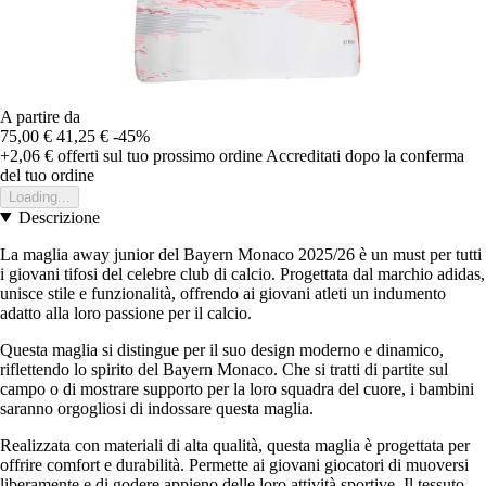
A partire da
75,00 €
41,25 €
-45%
+2,06 €
offerti sul tuo prossimo ordine
Accreditati dopo la conferma
del tuo ordine
Loading...
Descrizione
La maglia away junior del Bayern Monaco 2025/26 è un must per tutti
i giovani tifosi del celebre club di calcio. Progettata dal marchio adidas,
unisce stile e funzionalità, offrendo ai giovani atleti un indumento
adatto alla loro passione per il calcio.
Questa maglia si distingue per il suo design moderno e dinamico,
riflettendo lo spirito del Bayern Monaco. Che si tratti di partite sul
campo o di mostrare supporto per la loro squadra del cuore, i bambini
saranno orgogliosi di indossare questa maglia.
Realizzata con materiali di alta qualità, questa maglia è progettata per
offrire comfort e durabilità. Permette ai giovani giocatori di muoversi
liberamente e di godere appieno delle loro attività sportive. Il tessuto