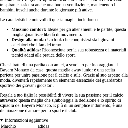
traspirante assicura anche una buona ventilazione, mantenendo i
bambini freschi anche durante le giornate più attive.
Le caratteristiche notevoli di questa maglia includono :
Massimo comfort:
Ideale per gli allenamenti e le partite, questa
maglia garantisce libertà di movimento.
Design alla moda:
Un look che conquisterà sia i giovani
calciatori che i fan del treno.
Qualità adidas:
Riconosciuta per la sua robustezza e i materiali
tecnici adatti alla pratica dello sport.
Che si tratti di una partita con amici, a scuola o per incoraggiare il
Bayern Monaco da casa, questa maglia away junior è una scelta
perfetta per unire passione per il calcio e stile. Grazie al suo aspetto alla
moda, diventerà rapidamente un elemento essenziale del guardaroba
sportivo dei giovani giocatori.
Regala a tuo figlio la possibilità di vivere la sua passione per il calcio
attraverso questa maglia che simboleggia la dedizione e lo spirito di
squadra del Bayern Monaco. È più di un semplice indumento, è una
dichiarazione d'amore per lo sport e il club.
Informazioni aggiuntive
Marchio
adidas