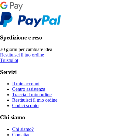
Spedizione e reso
30 giorni per cambiare idea
Restituisci il tuo ordine
Trustpilot
Servizi
Il mio account
Centro assistenza
Traccia il mio ordine
Restituisci il mio ordine
Codici sconto
Chi siamo
Chi siamo?
Contattaci