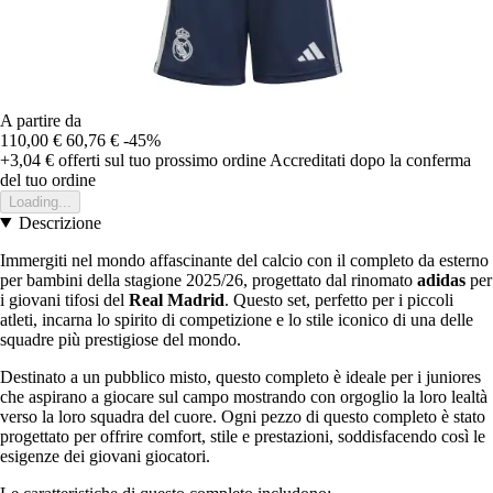
A partire da
110,00 €
60,76 €
-45%
+3,04 €
offerti sul tuo prossimo ordine
Accreditati dopo la conferma
del tuo ordine
Loading...
Descrizione
Immergiti nel mondo affascinante del calcio con il completo da esterno
per bambini della stagione 2025/26, progettato dal rinomato
adidas
per
i giovani tifosi del
Real Madrid
. Questo set, perfetto per i piccoli
atleti, incarna lo spirito di competizione e lo stile iconico di una delle
squadre più prestigiose del mondo.
Destinato a un pubblico misto, questo completo è ideale per i juniores
che aspirano a giocare sul campo mostrando con orgoglio la loro lealtà
verso la loro squadra del cuore. Ogni pezzo di questo completo è stato
progettato per offrire comfort, stile e prestazioni, soddisfacendo così le
esigenze dei giovani giocatori.