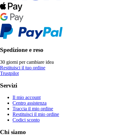
Spedizione e reso
30 giorni per cambiare idea
Restituisci il tuo ordine
Trustpilot
Servizi
Il mio account
Centro assistenza
Traccia il mio ordine
Restituisci il mio ordine
Codici sconto
Chi siamo