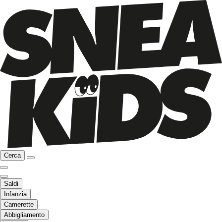
Cerca
Saldi
Infanzia
Camerette
Abbigliamento