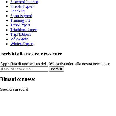
Slowood Interior
Smash-Expert
Sneak'In
Sport is good
Training-Fit
Trek-Expert
Triathlon-Expert
TripNBikers
Vélo-Store
Winter-Expert
Iscriviti alla nostra newsletter
Approfitta di uno sconto del 10% iscrivendoti alla nostra newsletter
Iscriviti
Rimani connesso
Seguici sui social