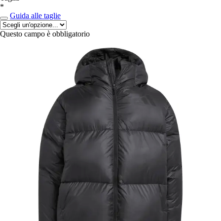
*
Guida alle taglie
Questo campo è obbligatorio