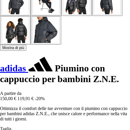
Mostra di più
adidas
Piumino con
cappuccio per bambini Z.N.E.
A partire da
150,00 €
119,91 €
-20%
Ottimizza il comfort delle tue avventure con il piumino con cappuccio
per bambini adidas Z.N.E., che unisce calore e performance nella vita
di tutti i giorni.
Taglia