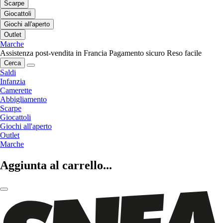
Scarpe
Giocattoli
Giochi all'aperto
Outlet
Marche
Assistenza post-vendita in Francia
Pagamento sicuro
Reso facile
Cerca
Saldi
Infanzia
Camerette
Abbigliamento
Scarpe
Giocattoli
Giochi all'aperto
Outlet
Marche
Aggiunta al carrello...