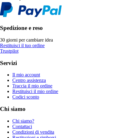
Spedizione e reso
30 giorni per cambiare idea
Restituisci il tuo ordine
Trustpilot
Servizi
Il mio account
Centro assistenza
Traccia il mio ordine
Restituisci il mio ordine
Codici sconto
Chi siamo
Chi siamo?
Contattaci
Condizioni di vendita
Restituzioni e rimborsi