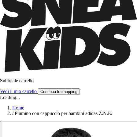
Subtotale carrello
Vedi il mio carrello
Continua lo shopping
Loading...
Home
/
Piumino con cappuccio per bambini adidas Z.N.E.