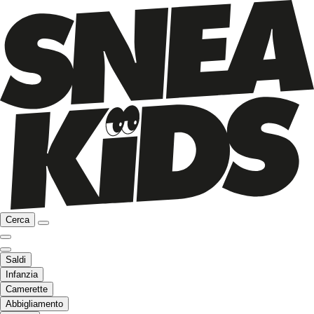
Cerca
Saldi
Infanzia
Camerette
Abbigliamento