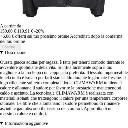
A partire da
150,00 €
119,91 €
-20%
+6,00 €
offerti sul tuo prossimo ordine
Accreditati dopo la conferma
del tuo ordine
Loading...
Descrizione
Questa giacca adidas per ragazzi è fatta per tenerti comodo durante le
avventure quotidiane della vita. Si infila facilmente sopra il tuo
maglione o la tua felpa con cappuccio preferita. Il tessuto impermeabile
in tela unita è isolato per farti stare caldo durante le giornate fresche. Il
logo riflettente sul retro completa il look. CLIMAWARM trattiene il
calore e allontana il sudore per favorire la prestazione mantenendoti
caldo e asciutto. La tecnologia CLIMAWARM è realizzata con
materiali isolanti che trattengono il calore per una temperatura corporea
ottimale. Le fibre che allontanano il sudore permettono di rimanere
asciutti e garantiscono il massimo del comfort. Approfitta di un
massimo calore e comfort.
Informazioni aggiuntive