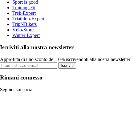
Sport is good
Training-Fit
Trek-Expert
Triathlon-Expert
TripNBikers
Vélo-Store
Winter-Expert
Iscriviti alla nostra newsletter
Approfitta di uno sconto del 10% iscrivendoti alla nostra newsletter
Iscriviti
Rimani connesso
Seguici sui social