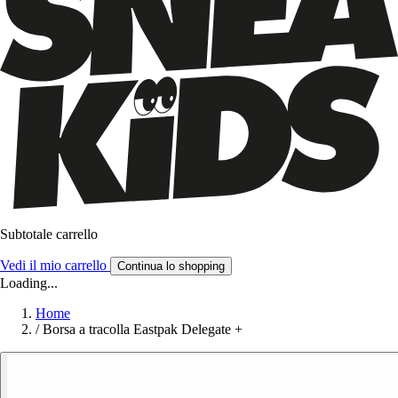
Subtotale carrello
Vedi il mio carrello
Continua lo shopping
Loading...
Home
/
Borsa a tracolla Eastpak Delegate +