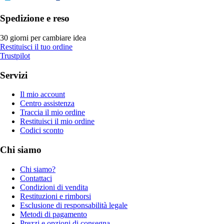
Spedizione e reso
30 giorni per cambiare idea
Restituisci il tuo ordine
Trustpilot
Servizi
Il mio account
Centro assistenza
Traccia il mio ordine
Restituisci il mio ordine
Codici sconto
Chi siamo
Chi siamo?
Contattaci
Condizioni di vendita
Restituzioni e rimborsi
Esclusione di responsabilità legale
Metodi di pagamento
Prezzi e opzioni di consegna