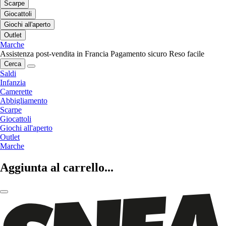
Scarpe
Giocattoli
Giochi all'aperto
Outlet
Marche
Assistenza post-vendita in Francia
Pagamento sicuro
Reso facile
Cerca
Saldi
Infanzia
Camerette
Abbigliamento
Scarpe
Giocattoli
Giochi all'aperto
Outlet
Marche
Aggiunta al carrello...