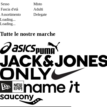
Sesso
Misto
Fascia d'età
Adulti
Assortimento
Delegate
Loading...
Loading...
Tutte le nostre marche