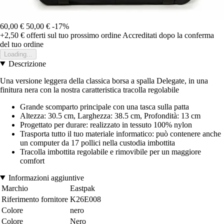
60,00 €
50,00 €
-17%
+2,50 €
offerti sul tuo prossimo ordine
Accreditati dopo la conferma
del tuo ordine
Loading...
Descrizione
Una versione leggera della classica borsa a spalla Delegate, in una
finitura nera con la nostra caratteristica tracolla regolabile
Grande scomparto principale con una tasca sulla patta
Altezza: 30.5 cm, Larghezza: 38.5 cm, Profondità: 13 cm
Progettato per durare: realizzato in tessuto 100% nylon
Trasporta tutto il tuo materiale informatico: può contenere anche
un computer da 17 pollici nella custodia imbottita
Tracolla imbottita regolabile e rimovibile per un maggiore
comfort
Informazioni aggiuntive
Marchio
Eastpak
Riferimento fornitore
K26E008
Colore
nero
Colore
Nero