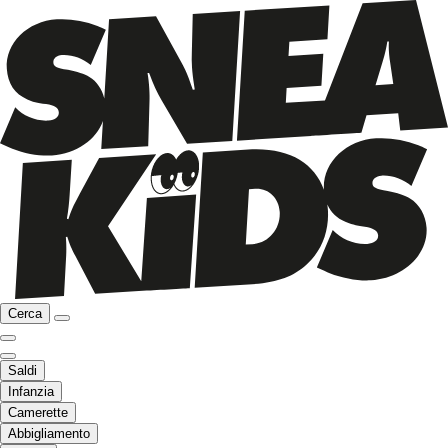
Cerca
Saldi
Infanzia
Camerette
Abbigliamento