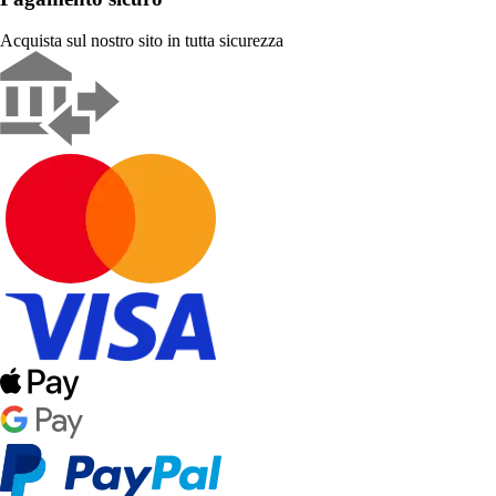
Acquista sul nostro sito in tutta sicurezza