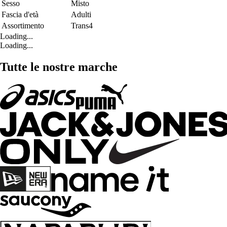
Sesso
Misto
Fascia d'età
Adulti
Assortimento
Trans4
Loading...
Loading...
Tutte le nostre marche