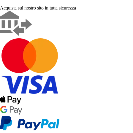
Acquista sul nostro sito in tutta sicurezza