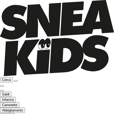
Cerca
Saldi
Infanzia
Camerette
Abbigliamento