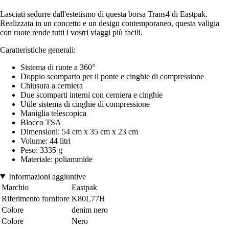
Lasciati sedurre dall'estetismo di questa borsa Trans4 di Eastpak.
Realizzata in un concetto e un design contemporaneo, questa valigia
con ruote rende tutti i vostri viaggi più facili.
Caratteristiche generali:
Sistema di ruote a 360°
Doppio scomparto per il ponte e cinghie di compressione
Chiusura a cerniera
Due scomparti interni con cerniera e cinghie
Utile sistema di cinghie di compressione
Maniglia telescopica
Blocco TSA
Dimensioni: 54 cm x 35 cm x 23 cm
Volume: 44 litri
Peso: 3335 g
Materiale: poliammide
Informazioni aggiuntive
Marchio
Eastpak
Riferimento fornitore
K80L77H
Colore
denim nero
Colore
Nero