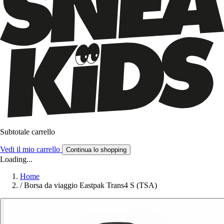
Subtotale carrello
Vedi il mio carrello
Continua lo shopping
Loading...
Home
/
Borsa da viaggio Eastpak Trans4 S (TSA)