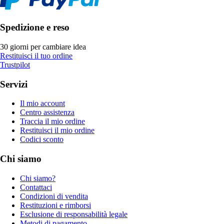
Spedizione e reso
30 giorni per cambiare idea
Restituisci il tuo ordine
Trustpilot
Servizi
Il mio account
Centro assistenza
Traccia il mio ordine
Restituisci il mio ordine
Codici sconto
Chi siamo
Chi siamo?
Contattaci
Condizioni di vendita
Restituzioni e rimborsi
Esclusione di responsabilità legale
Metodi di pagamento