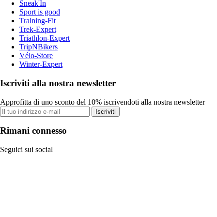
Sneak'In
Sport is good
Training-Fit
Trek-Expert
Triathlon-Expert
TripNBikers
Vélo-Store
Winter-Expert
Iscriviti alla nostra newsletter
Approfitta di uno sconto del 10% iscrivendoti alla nostra newsletter
Iscriviti
Rimani connesso
Seguici sui social