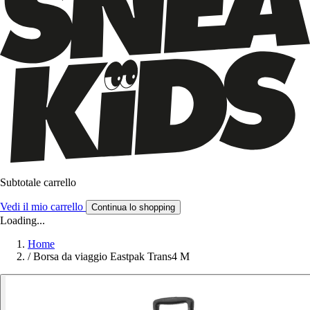
Subtotale carrello
Vedi il mio carrello
Continua lo shopping
Loading...
Home
/
Borsa da viaggio Eastpak Trans4 M