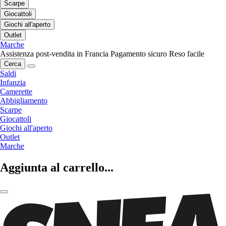
Scarpe
Giocattoli
Giochi all'aperto
Outlet
Marche
Assistenza post-vendita in Francia
Pagamento sicuro
Reso facile
Cerca
Saldi
Infanzia
Camerette
Abbigliamento
Scarpe
Giocattoli
Giochi all'aperto
Outlet
Marche
Aggiunta al carrello...