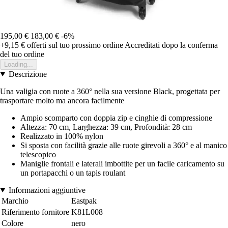
195,00 €
183,00 €
-6%
+9,15 €
offerti sul tuo prossimo ordine
Accreditati dopo la conferma
del tuo ordine
Loading...
Descrizione
Una valigia con ruote a 360° nella sua versione Black, progettata per
trasportare molto ma ancora facilmente
Ampio scomparto con doppia zip e cinghie di compressione
Altezza: 70 cm, Larghezza: 39 cm, Profondità: 28 cm
Realizzato in 100% nylon
Si sposta con facilità grazie alle ruote girevoli a 360° e al manico
telescopico
Maniglie frontali e laterali imbottite per un facile caricamento su
un portapacchi o un tapis roulant
Informazioni aggiuntive
Marchio
Eastpak
Riferimento fornitore
K81L008
Colore
nero