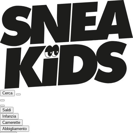
Cerca
Saldi
Infanzia
Camerette
Abbigliamento