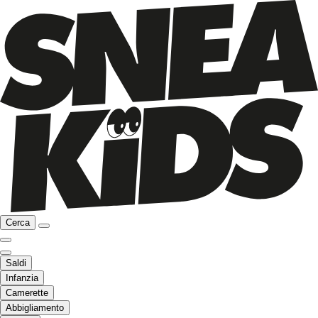
Cerca
Saldi
Infanzia
Camerette
Abbigliamento