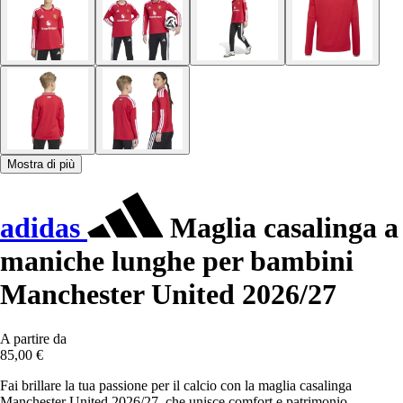
Mostra di più
adidas
Maglia casalinga a
maniche lunghe per bambini
Manchester United 2026/27
A partire da
85,00 €
Fai brillare la tua passione per il calcio con la maglia casalinga
Manchester United 2026/27, che unisce comfort e patrimonio.