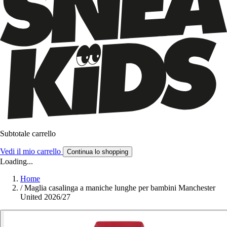
Subtotale carrello
Vedi il mio carrello
Continua lo shopping
Loading...
Home
/
Maglia casalinga a maniche lunghe per bambini Manchester
United 2026/27