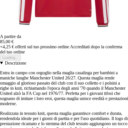
A partire da
85,00 €
+4,25 €
offerti sul tuo prossimo ordine
Accreditati dopo la conferma
del tuo ordine
Loading...
Descrizione
Entra in campo con orgoglio nella maglia casalinga per bambini a
maniche lunghe Manchester United 26/27. Questa maglia rende
omaggio al glorioso passato del club con il suo colletto e i polsini a
righe in knit, richiamando l'epoca degli anni '70 quando il Manchester
United alzò la FA Cup nel 1976/77. Perfetta per i giovani tifosi che
sognano di imitare i loro eroi, questa maglia unisce eredità e prestazioni
moderne.
Realizzata in tessuto knit, questa maglia garantisce comfort e durata,
rendendola ideale per i giorni di partita e per l'uso quotidiano. Il logo di
prestazione ricamato e lo stemma del club tessuto aggiungono un tocco