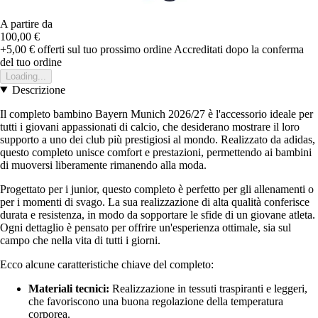
A partire da
100,00 €
+5,00 €
offerti sul tuo prossimo ordine
Accreditati dopo la conferma
del tuo ordine
Loading...
Descrizione
Il completo bambino Bayern Munich 2026/27 è l'accessorio ideale per
tutti i giovani appassionati di calcio, che desiderano mostrare il loro
supporto a uno dei club più prestigiosi al mondo. Realizzato da adidas,
questo completo unisce comfort e prestazioni, permettendo ai bambini
di muoversi liberamente rimanendo alla moda.
Progettato per i junior, questo completo è perfetto per gli allenamenti o
per i momenti di svago. La sua realizzazione di alta qualità conferisce
durata e resistenza, in modo da sopportare le sfide di un giovane atleta.
Ogni dettaglio è pensato per offrire un'esperienza ottimale, sia sul
campo che nella vita di tutti i giorni.
Ecco alcune caratteristiche chiave del completo:
Materiali tecnici:
Realizzazione in tessuti traspiranti e leggeri,
che favoriscono una buona regolazione della temperatura
corporea.