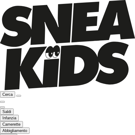
Cerca
Saldi
Infanzia
Camerette
Abbigliamento