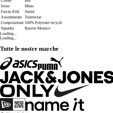
Colore
Blu
Sesso
Misto
Fascia d'età
Junior
Assortimento
Teamwear
Composizione
100% Polyester recyclé
Squadra
Bayern Monaco
Loading...
Loading...
Tutte le nostre marche