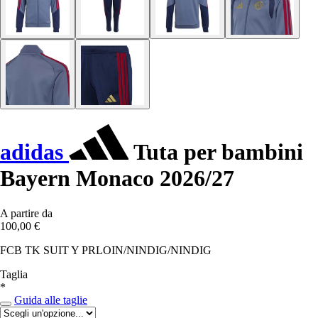
adidas
Tuta per bambini
Bayern Monaco 2026/27
A partire da
100,00 €
FCB TK SUIT Y PRLOIN/NINDIG/NINDIG
Taglia
*
Guida alle taglie