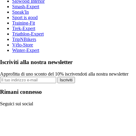
Slowood Interior
Smash-Expert
Sneak'In
Sport is good
Training-Fit
Trek-Expert
Triathlon-Expert
TripNBikers
Vélo-Store
Winter-Expert
Iscriviti alla nostra newsletter
Approfitta di uno sconto del 10% iscrivendoti alla nostra newsletter
Iscriviti
Rimani connesso
Seguici sui social