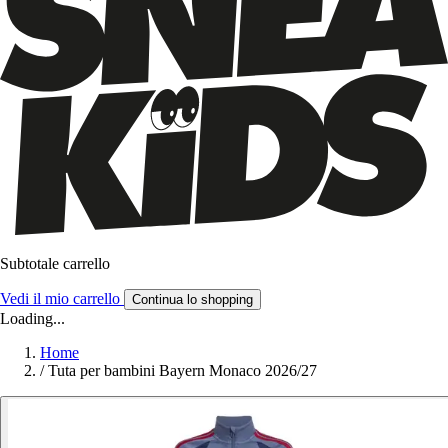
Subtotale carrello
Vedi il mio carrello
Continua lo shopping
Loading...
Home
/
Tuta per bambini Bayern Monaco 2026/27