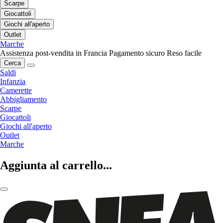
Scarpe
Giocattoli
Giochi all'aperto
Outlet
Marche
Assistenza post-vendita in Francia
Pagamento sicuro
Reso facile
Cerca
Saldi
Infanzia
Camerette
Abbigliamento
Scarpe
Giocattoli
Giochi all'aperto
Outlet
Marche
Aggiunta al carrello...