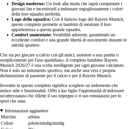
Design moderno:
Un look alla moda che saprà conquistare i
giovani fan e incentivarli a indossare orgogliosamente i colori
della loro squadra preferita.
Logo della squadra:
Con il famoso logo del Bayern Munich,
questo completo permette ai bambini di mostrare il loro
appartenenza a questa grande squadra.
Comfort aumentato:
Vestibilità aderente, garantendo un
eccellente comfort e una grande libertà di movimento durante le
attività sportive.
Che sia per giocare a calcio con gli amici, assistere a una partita o
semplicemente per l'uso quotidiano, il completo bambino Bayern
Munich 2026/27 è una scelta intelligente per ogni giovane calciatore.
Non è solo un indumento sportivo, ma anche una vera e propria
dichiarazione di passione per il calcio e per il Bayern Munich.
Investire in questo completo significa scegliere un indumento che
unisce stile e funzionalità. Offri a tuo figlio l'opportunità di indossare
un'attrezzatura che riflette il suo impegno e il suo entusiasmo per lo
sport che ama.
Informazioni aggiuntive
Marchio
adidas
Colore
prloin/nindig/nindig