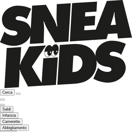
Cerca
Saldi
Infanzia
Camerette
Abbigliamento