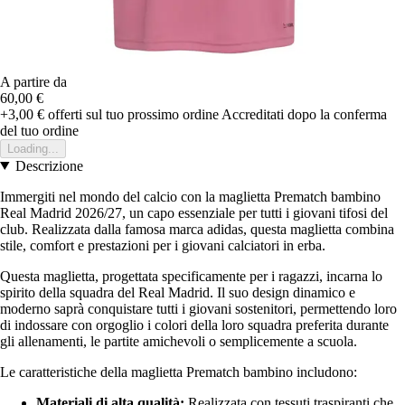
A partire da
60,00 €
+3,00 €
offerti sul tuo prossimo ordine
Accreditati dopo la conferma
del tuo ordine
Loading...
Descrizione
Immergiti nel mondo del calcio con la maglietta Prematch bambino
Real Madrid 2026/27, un capo essenziale per tutti i giovani tifosi del
club. Realizzata dalla famosa marca adidas, questa maglietta combina
stile, comfort e prestazioni per i giovani calciatori in erba.
Questa maglietta, progettata specificamente per i ragazzi, incarna lo
spirito della squadra del Real Madrid. Il suo design dinamico e
moderno saprà conquistare tutti i giovani sostenitori, permettendo loro
di indossare con orgoglio i colori della loro squadra preferita durante
gli allenamenti, le partite amichevoli o semplicemente a scuola.
Le caratteristiche della maglietta Prematch bambino includono:
Materiali di alta qualità:
Realizzata con tessuti traspiranti che