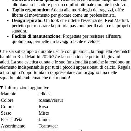
allontanano il sudore per un comfort ottimale durante lo sforzo.
Taglio ergonomico:
Adatta alla morfologia dei ragazzi, offre
libertà di movimento per giocare come un professionista.
Design ispirato:
Un look che riflette l'essenza del Real Madrid,
perfetto per mostrare la propria passione per il calcio e la propria
squadra.
Facilità di manutenzione:
Progettata per resistere all'usura
quotidiana, permette un lavaggio facile e veloce.
Che sia sul campo o durante uscite con gli amici, la maglietta Prematch
bambino Real Madrid 2026/27 è la scelta ideale per tutti i giovani
atleti. La sua estetica curata e le sue funzionalità pratiche la rendono un
elemento indispensabile per tutti i piccoli appassionati di calcio. Regala
a tuo figlio l'opportunità di rappresentare con orgoglio una delle
squadre più emblematiche del mondo!
Informazioni aggiuntive
Marchio
adidas
Colore
rossau/veraur
Colore
Rosa
Sesso
Misto
Fascia d'età
Junior
Assortimento
Teamwear