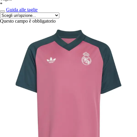
*
Guida alle taglie
Questo campo è obbligatorio