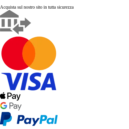
Acquista sul nostro sito in tutta sicurezza