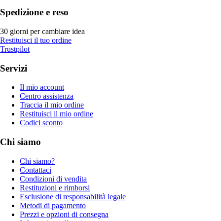
Spedizione e reso
30 giorni per cambiare idea
Restituisci il tuo ordine
Trustpilot
Servizi
Il mio account
Centro assistenza
Traccia il mio ordine
Restituisci il mio ordine
Codici sconto
Chi siamo
Chi siamo?
Contattaci
Condizioni di vendita
Restituzioni e rimborsi
Esclusione di responsabilità legale
Metodi di pagamento
Prezzi e opzioni di consegna