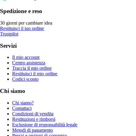
Spedizione e reso
30 giorni per cambiare idea
Restituisci il tuo ordine
Trustpilot
Servizi
Il mio account
Centro assistenza
Traccia il mio ordine
Restituisci il mio ordine
Codici sconto
Chi siamo
Chi siamo?
Contattaci
Condizioni di vendita
Restituzioni e rimborsi
Esclusione di responsabilità legale
Metodi di pagamento
Prezzi e opzioni di consegna