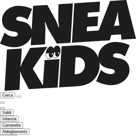
Cerca
Saldi
Infanzia
Camerette
Abbigliamento