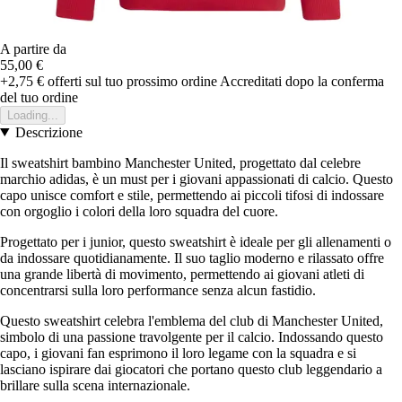
A partire da
55,00 €
+2,75 €
offerti sul tuo prossimo ordine
Accreditati dopo la conferma
del tuo ordine
Loading...
Descrizione
Il sweatshirt bambino Manchester United, progettato dal celebre
marchio adidas, è un must per i giovani appassionati di calcio. Questo
capo unisce comfort e stile, permettendo ai piccoli tifosi di indossare
con orgoglio i colori della loro squadra del cuore.
Progettato per i junior, questo sweatshirt è ideale per gli allenamenti o
da indossare quotidianamente. Il suo taglio moderno e rilassato offre
una grande libertà di movimento, permettendo ai giovani atleti di
concentrarsi sulla loro performance senza alcun fastidio.
Questo sweatshirt celebra l'emblema del club di Manchester United,
simbolo di una passione travolgente per il calcio. Indossando questo
capo, i giovani fan esprimono il loro legame con la squadra e si
lasciano ispirare dai giocatori che portano questo club leggendario a
brillare sulla scena internazionale.