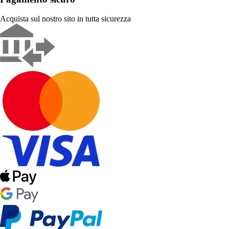
Acquista sul nostro sito in tutta sicurezza