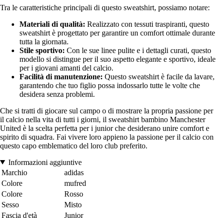
Tra le caratteristiche principali di questo sweatshirt, possiamo notare:
Materiali di qualità:
Realizzato con tessuti traspiranti, questo
sweatshirt è progettato per garantire un comfort ottimale durante
tutta la giornata.
Stile sportivo:
Con le sue linee pulite e i dettagli curati, questo
modello si distingue per il suo aspetto elegante e sportivo, ideale
per i giovani amanti del calcio.
Facilità di manutenzione:
Questo sweatshirt è facile da lavare,
garantendo che tuo figlio possa indossarlo tutte le volte che
desidera senza problemi.
Che si tratti di giocare sul campo o di mostrare la propria passione per
il calcio nella vita di tutti i giorni, il sweatshirt bambino Manchester
United è la scelta perfetta per i junior che desiderano unire comfort e
spirito di squadra. Fai vivere loro appieno la passione per il calcio con
questo capo emblematico del loro club preferito.
Informazioni aggiuntive
Marchio
adidas
Colore
mufred
Colore
Rosso
Sesso
Misto
Fascia d'età
Junior