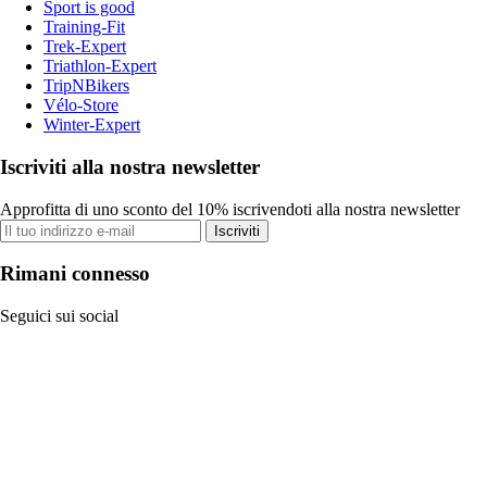
Sport is good
Training-Fit
Trek-Expert
Triathlon-Expert
TripNBikers
Vélo-Store
Winter-Expert
Iscriviti alla nostra newsletter
Approfitta di uno sconto del 10% iscrivendoti alla nostra newsletter
Iscriviti
Rimani connesso
Seguici sui social