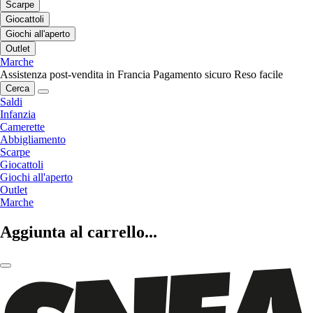
Scarpe
Giocattoli
Giochi all'aperto
Outlet
Marche
Assistenza post-vendita in Francia
Pagamento sicuro
Reso facile
Cerca
Saldi
Infanzia
Camerette
Abbigliamento
Scarpe
Giocattoli
Giochi all'aperto
Outlet
Marche
Aggiunta al carrello...