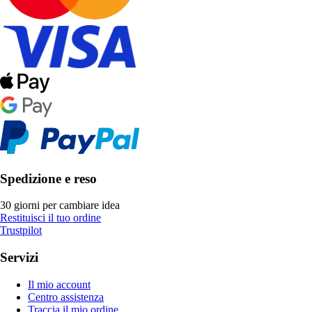
Spedizione e reso
30 giorni per cambiare idea
Restituisci il tuo ordine
Trustpilot
Servizi
Il mio account
Centro assistenza
Traccia il mio ordine