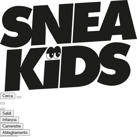
Cerca
Saldi
Infanzia
Camerette
Abbigliamento