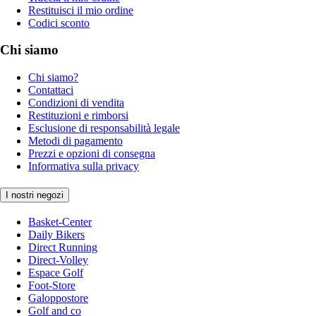
Restituisci il mio ordine
Codici sconto
Chi siamo
Chi siamo?
Contattaci
Condizioni di vendita
Restituzioni e rimborsi
Esclusione di responsabilità legale
Metodi di pagamento
Prezzi e opzioni di consegna
Informativa sulla privacy
I nostri negozi
Basket-Center
Daily Bikers
Direct Running
Direct-Volley
Espace Golf
Foot-Store
Galoppostore
Golf and co