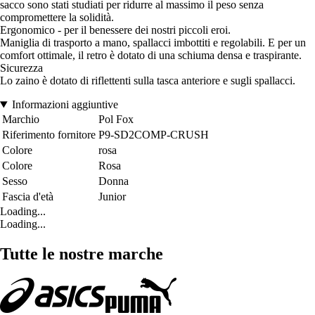
sacco sono stati studiati per ridurre al massimo il peso senza
compromettere la solidità.
Ergonomico - per il benessere dei nostri piccoli eroi.
Maniglia di trasporto a mano, spallacci imbottiti e regolabili. E per un
comfort ottimale, il retro è dotato di una schiuma densa e traspirante.
Sicurezza
Lo zaino è dotato di riflettenti sulla tasca anteriore e sugli spallacci.
Informazioni aggiuntive
Marchio
Pol Fox
Riferimento fornitore
P9-SD2COMP-CRUSH
Colore
rosa
Colore
Rosa
Sesso
Donna
Fascia d'età
Junior
Loading...
Loading...
Tutte le nostre marche