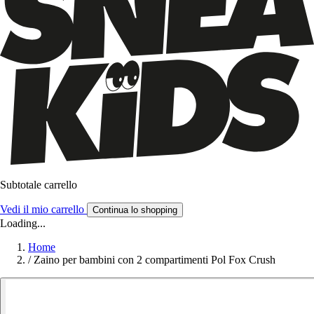
Subtotale carrello
Vedi il mio carrello
Continua lo shopping
Loading...
Home
/
Zaino per bambini con 2 compartimenti Pol Fox Crush