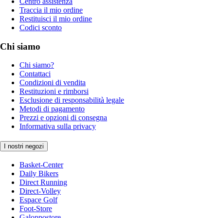
Centro assistenza
Traccia il mio ordine
Restituisci il mio ordine
Codici sconto
Chi siamo
Chi siamo?
Contattaci
Condizioni di vendita
Restituzioni e rimborsi
Esclusione di responsabilità legale
Metodi di pagamento
Prezzi e opzioni di consegna
Informativa sulla privacy
I nostri negozi
Basket-Center
Daily Bikers
Direct Running
Direct-Volley
Espace Golf
Foot-Store
Galoppostore