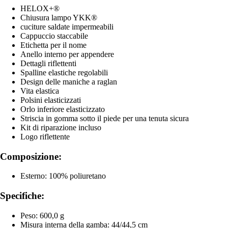
HELOX+®
Chiusura lampo YKK®
cuciture saldate impermeabili
Cappuccio staccabile
Etichetta per il nome
Anello interno per appendere
Dettagli riflettenti
Spalline elastiche regolabili
Design delle maniche a raglan
Vita elastica
Polsini elasticizzati
Orlo inferiore elasticizzato
Striscia in gomma sotto il piede per una tenuta sicura
Kit di riparazione incluso
Logo riflettente
Composizione:
Esterno: 100% poliuretano
Specifiche:
Peso: 600,0 g
Misura interna della gamba: 44/44,5 cm