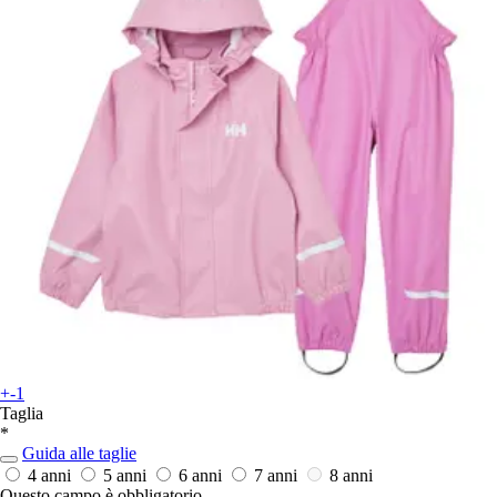
+-1
Taglia
*
Guida alle taglie
4 anni
5 anni
6 anni
7 anni
8 anni
Questo campo è obbligatorio