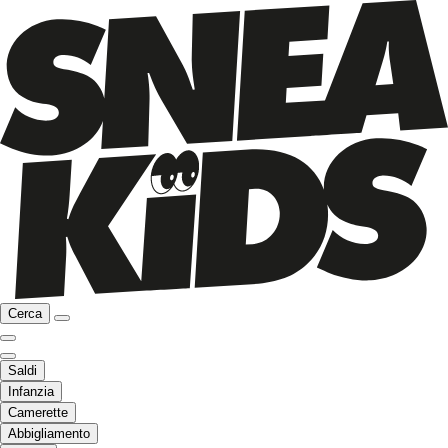
Cerca
Saldi
Infanzia
Camerette
Abbigliamento