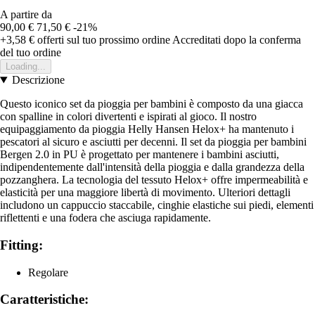
A partire da
90,00 €
71,50 €
-21%
+3,58 €
offerti sul tuo prossimo ordine
Accreditati dopo la conferma
del tuo ordine
Loading...
Descrizione
Questo iconico set da pioggia per bambini è composto da una giacca
con spalline in colori divertenti e ispirati al gioco. Il nostro
equipaggiamento da pioggia Helly Hansen Helox+ ha mantenuto i
pescatori al sicuro e asciutti per decenni. Il set da pioggia per bambini
Bergen 2.0 in PU è progettato per mantenere i bambini asciutti,
indipendentemente dall'intensità della pioggia e dalla grandezza della
pozzanghera. La tecnologia del tessuto Helox+ offre impermeabilità e
elasticità per una maggiore libertà di movimento. Ulteriori dettagli
includono un cappuccio staccabile, cinghie elastiche sui piedi, elementi
riflettenti e una fodera che asciuga rapidamente.
Fitting:
Regolare
Caratteristiche: