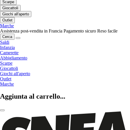
Scarpe
Giocattoli
Giochi all'aperto
Outlet
Marche
Assistenza post-vendita in Francia
Pagamento sicuro
Reso facile
Cerca
Saldi
Infanzia
Camerette
Abbigliamento
Scarpe
Giocattoli
Giochi all'aperto
Outlet
Marche
Aggiunta al carrello...