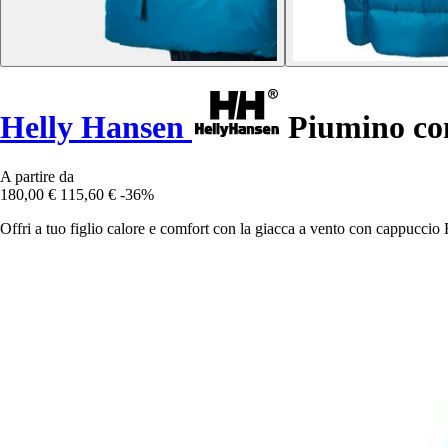
Helly Hansen
Piumino con
A partire da
180,00 €
115,60 €
-36%
Offri a tuo figlio calore e comfort con la giacca a vento con cappuccio 