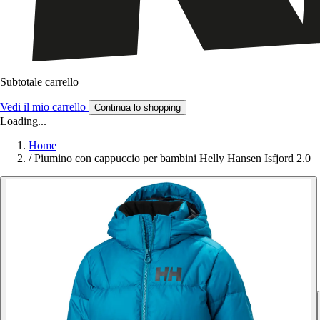
Subtotale carrello
Vedi il mio carrello
Continua lo shopping
Loading...
Home
/
Piumino con cappuccio per bambini Helly Hansen Isfjord 2.0