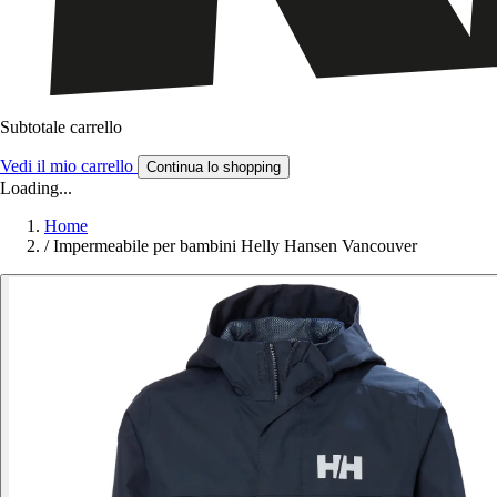
Subtotale carrello
Vedi il mio carrello
Continua lo shopping
Loading...
Home
/
Impermeabile per bambini Helly Hansen Vancouver