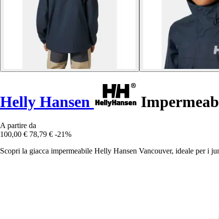
Helly Hansen
Impermeabi
A partire da
100,00 €
78,79 €
-21%
Scopri la giacca impermeabile Helly Hansen Vancouver, ideale per i juni