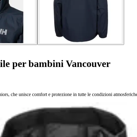
le per bambini Vancouver
ors, che unisce comfort e protezione in tutte le condizioni atmosferich