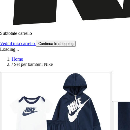
Subtotale carrello
Vedi il mio carrello
Continua lo shopping
Loading...
Home
/
Set per bambini Nike