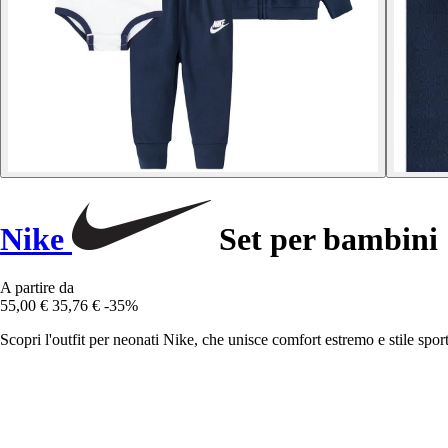
Nike
Set per bambini
A partire da
55,00 €
35,76 €
-35%
Scopri l'outfit per neonati Nike, che unisce comfort estremo e stile spo