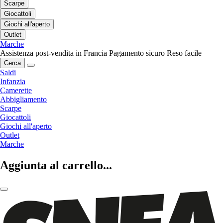
Scarpe
Giocattoli
Giochi all'aperto
Outlet
Marche
Assistenza post-vendita in Francia
Pagamento sicuro
Reso facile
Cerca
Saldi
Infanzia
Camerette
Abbigliamento
Scarpe
Giocattoli
Giochi all'aperto
Outlet
Marche
Aggiunta al carrello...