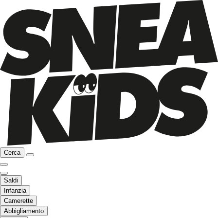
Cerca
Saldi
Infanzia
Camerette
Abbigliamento