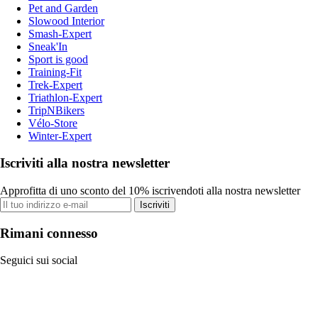
Pet and Garden
Slowood Interior
Smash-Expert
Sneak'In
Sport is good
Training-Fit
Trek-Expert
Triathlon-Expert
TripNBikers
Vélo-Store
Winter-Expert
Iscriviti alla nostra newsletter
Approfitta di uno sconto del 10% iscrivendoti alla nostra newsletter
Iscriviti
Rimani connesso
Seguici sui social