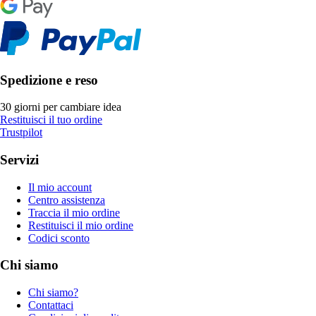
Spedizione e reso
30 giorni per cambiare idea
Restituisci il tuo ordine
Trustpilot
Servizi
Il mio account
Centro assistenza
Traccia il mio ordine
Restituisci il mio ordine
Codici sconto
Chi siamo
Chi siamo?
Contattaci