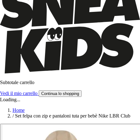
Subtotale carrello
Vedi il mio carrello
Continua lo shopping
Loading...
Home
/
Set felpa con zip e pantaloni tuta per bebè Nike LBR Club