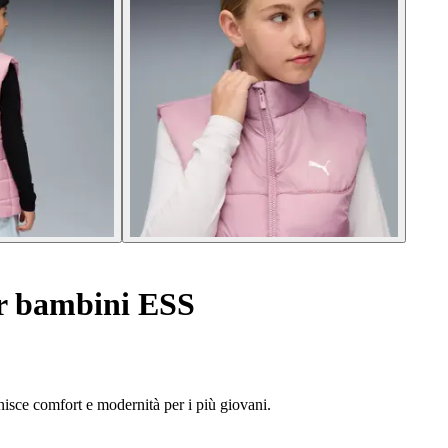
er bambini ESS
isce comfort e modernità per i più giovani.