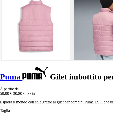
Puma
Gilet imbottito p
A partire da
50,00 €
30,80 €
-38%
Esplora il mondo con stile grazie al gilet per bambini Puma ESS, che un
Taglia