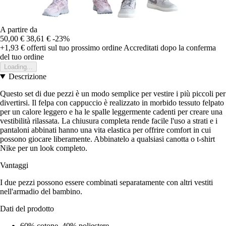
A partire da
50,00 €
38,61 €
-23%
+1,93 €
offerti sul tuo prossimo ordine
Accreditati dopo la conferma
del tuo ordine
Loading...
Descrizione
Questo set di due pezzi è un modo semplice per vestire i più piccoli per
divertirsi. Il felpa con cappuccio è realizzato in morbido tessuto felpato
per un calore leggero e ha le spalle leggermente cadenti per creare una
vestibilità rilassata. La chiusura completa rende facile l'uso a strati e i
pantaloni abbinati hanno una vita elastica per offrire comfort in cui
possono giocare liberamente. Abbinatelo a qualsiasi canotta o t-shirt
Nike per un look completo.
Vantaggi
I due pezzi possono essere combinati separatamente con altri vestiti
nell'armadio del bambino.
Dati del prodotto
60% cotone, 40% poliestere