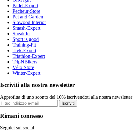
Padel-Expert
Pecheur-Store
Pet and Garden
Slowood Interior
Smash-Expert
Sneak'In
Sport is good
Training-Fit
Trek-Expert
Triathlon-Expert
TripNBikers
Vélo-Store
Winter-Expert
Iscriviti alla nostra newsletter
Approfitta di uno sconto del 10% iscrivendoti alla nostra newsletter
Iscriviti
Rimani connesso
Seguici sui social