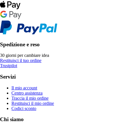
Spedizione e reso
30 giorni per cambiare idea
Restituisci il tuo ordine
Trustpilot
Servizi
Il mio account
Centro assistenza
Traccia il mio ordine
Restituisci il mio ordine
Codici sconto
Chi siamo