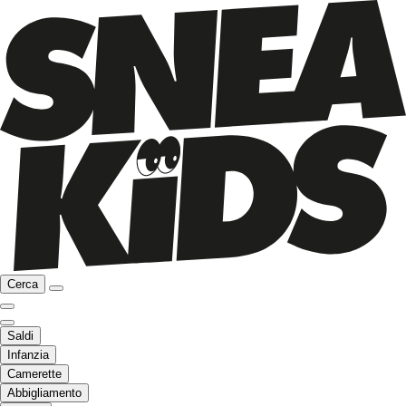
Cerca
Saldi
Infanzia
Camerette
Abbigliamento