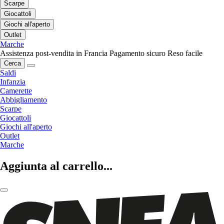
Scarpe
Giocattoli
Giochi all'aperto
Outlet
Marche
Assistenza post-vendita in Francia
Pagamento sicuro
Reso facile
Cerca
Saldi
Infanzia
Camerette
Abbigliamento
Scarpe
Giocattoli
Giochi all'aperto
Outlet
Marche
Aggiunta al carrello...