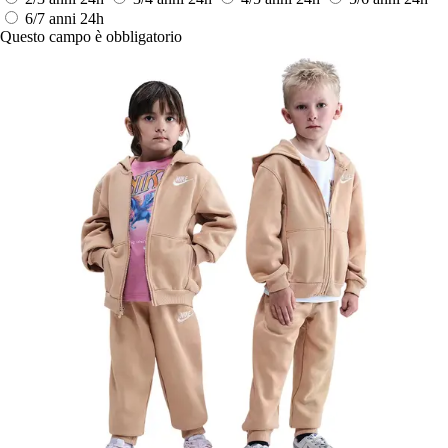
6/7 anni
24h
Questo campo è obbligatorio