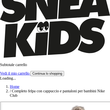
Subtotale carrello
Vedi il mio carrello
Continua lo shopping
Loading...
Home
/
Completo felpa con cappuccio e pantaloni per bambini Nike
Club