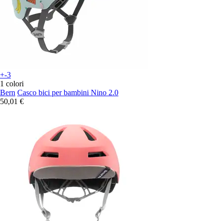
+-3
1 colori
Bern
Casco bici per bambini Nino 2.0
50,01 €