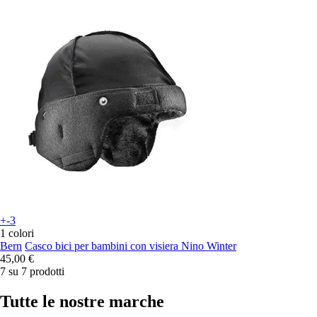
+-3
1 colori
Bern
Casco bici per bambini con visiera Nino Winter
45,00 €
7 su 7 prodotti
Tutte le nostre marche