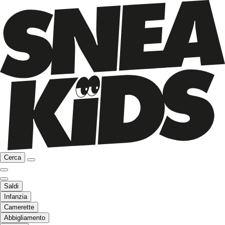
Cerca
Saldi
Infanzia
Camerette
Abbigliamento