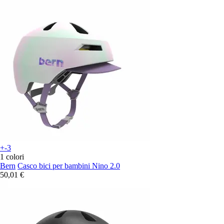
+-3
1 colori
Bern
Casco bici per bambini Nino 2.0
50,01 €