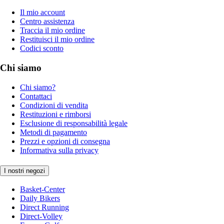
Il mio account
Centro assistenza
Traccia il mio ordine
Restituisci il mio ordine
Codici sconto
Chi siamo
Chi siamo?
Contattaci
Condizioni di vendita
Restituzioni e rimborsi
Esclusione di responsabilità legale
Metodi di pagamento
Prezzi e opzioni di consegna
Informativa sulla privacy
I nostri negozi
Basket-Center
Daily Bikers
Direct Running
Direct-Volley