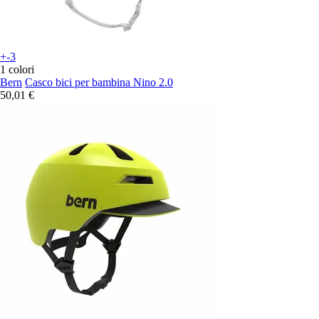
+-3
1 colori
Bern
Casco bici per bambina Nino 2.0
50,01 €