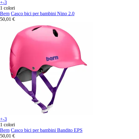
+-3
1 colori
Bern
Casco bici per bambini Nino 2.0
50,01 €
+-3
1 colori
Bern
Casco bici per bambini Bandito EPS
50,01 €