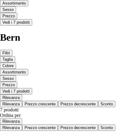
Assortimento
Sesso
Prezzo
Vedi i 7 prodotti
Bern
Filtri
Taglia
Colore
Assortimento
Sesso
Prezzo
Vedi i 7 prodotti
Rilevanza
Rilevanza
Prezzo crescente
Prezzo decrescente
Sconto
7 prodotti
Ordina per
Rilevanza
Rilevanza
Prezzo crescente
Prezzo decrescente
Sconto