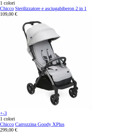
1 colori
Chicco
Sterilizzatore e asciugabiberon 2 in 1
109,00 €
+-3
1 colori
Chicco
Carrozzina Goody XPlus
299,00 €