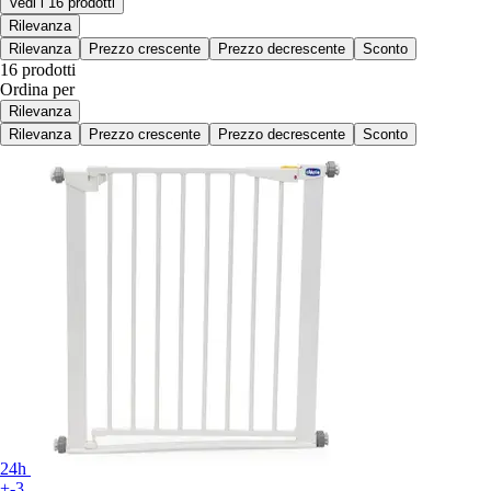
Vedi i 16 prodotti
Rilevanza
Rilevanza
Prezzo crescente
Prezzo decrescente
Sconto
16 prodotti
Ordina per
Rilevanza
Rilevanza
Prezzo crescente
Prezzo decrescente
Sconto
24h
+-3