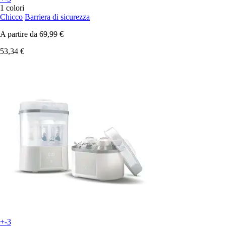
1 colori
Chicco
Barriera di sicurezza
A partire da
69,99 €
53,34 €
+-3