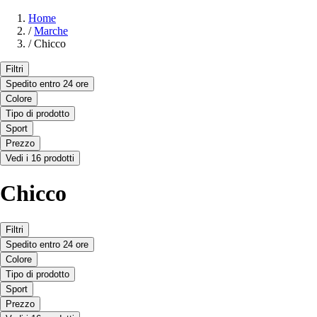
Home
/
Marche
/
Chicco
Filtri
Spedito entro 24 ore
Colore
Tipo di prodotto
Sport
Prezzo
Vedi i 16 prodotti
Chicco
Filtri
Spedito entro 24 ore
Colore
Tipo di prodotto
Sport
Prezzo