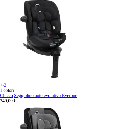
+-3
1 colori
Chicco
Seggiolino auto evolutivo Everone
349,00 €