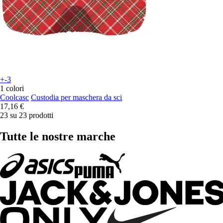
+-3
1 colori
Coolcasc
Custodia per maschera da sci
17,16 €
23 su 23 prodotti
Tutte le nostre marche