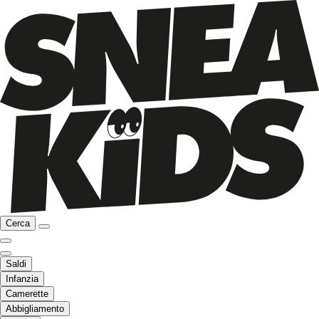
Cerca
Saldi
Infanzia
Camerette
Abbigliamento