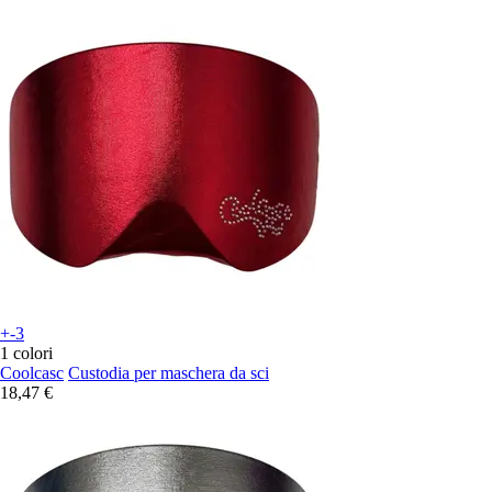
+-3
1 colori
Coolcasc
Custodia per maschera da sci
18,47 €