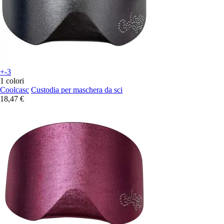
+-3
1 colori
Coolcasc
Custodia per maschera da sci
18,47 €