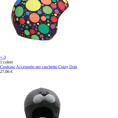
+-3
1 colori
Coolcasc
Accessorio per caschetto Crazy Dots
27,06 €