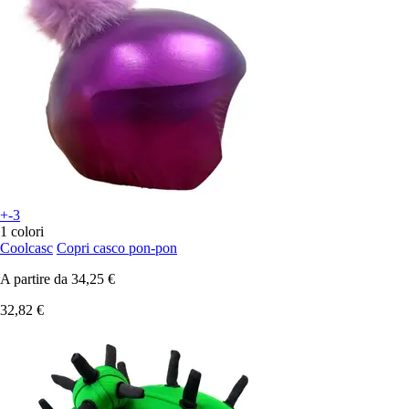
+-3
1 colori
Coolcasc
Copri casco pon-pon
A partire da
34,25 €
32,82 €