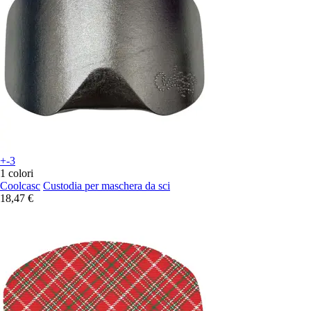
+-3
1 colori
Coolcasc
Custodia per maschera da sci
18,47 €