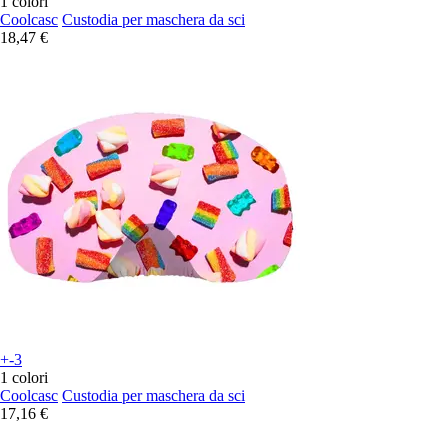
1 colori
Coolcasc
Custodia per maschera da sci
18,47 €
+-3
1 colori
Coolcasc
Custodia per maschera da sci
17,16 €