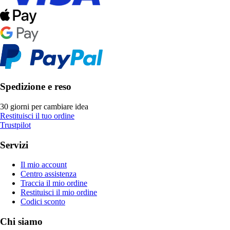
Spedizione e reso
30 giorni per cambiare idea
Restituisci il tuo ordine
Trustpilot
Servizi
Il mio account
Centro assistenza
Traccia il mio ordine
Restituisci il mio ordine
Codici sconto
Chi siamo