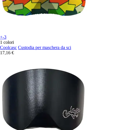
+-3
1 colori
Coolcasc
Custodia per maschera da sci
17,16 €