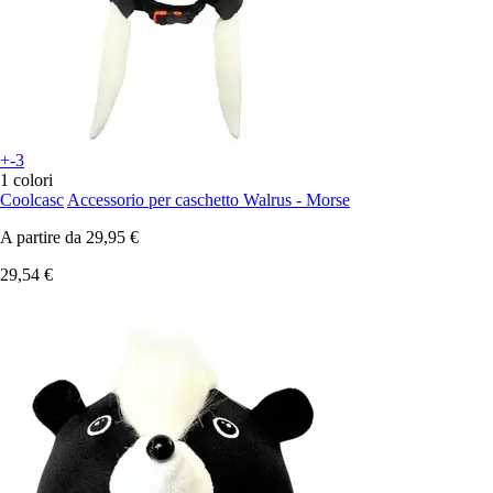
+-3
1 colori
Coolcasc
Accessorio per caschetto Walrus - Morse
A partire da
29,95 €
29,54 €