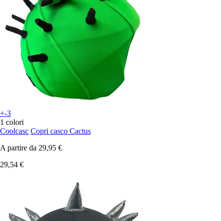
+-3
1 colori
Coolcasc
Copri casco Cactus
A partire da
29,95 €
29,54 €