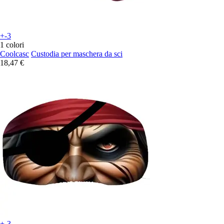
+-3
1 colori
Coolcasc
Custodia per maschera da sci
18,47 €
+-3