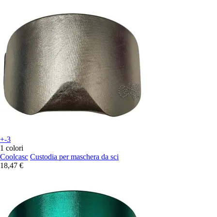
+-3
1 colori
Coolcasc
Custodia per maschera da sci
18,47 €