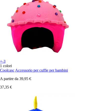
+-3
1 colori
Coolcasc
Accessorio per cuffie per bambini
A partire da
39,95 €
37,35 €