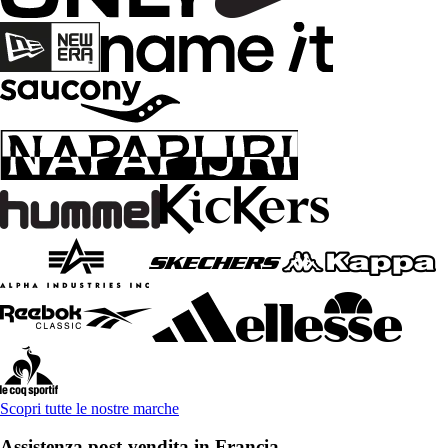
Scopri tutte le nostre marche
Assistenza post-vendita in Francia