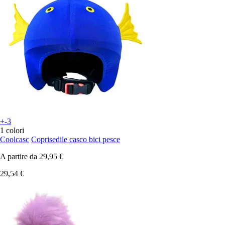
+-3
1 colori
Coolcasc
Coprisedile casco bici pesce
A partire da
29,95 €
29,54 €