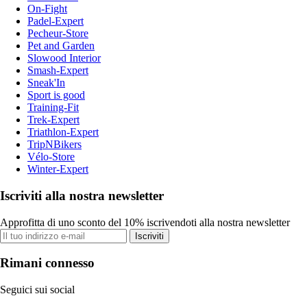
On-Fight
Padel-Expert
Pecheur-Store
Pet and Garden
Slowood Interior
Smash-Expert
Sneak'In
Sport is good
Training-Fit
Trek-Expert
Triathlon-Expert
TripNBikers
Vélo-Store
Winter-Expert
Iscriviti alla nostra newsletter
Approfitta di uno sconto del 10% iscrivendoti alla nostra newsletter
Iscriviti
Rimani connesso
Seguici sui social