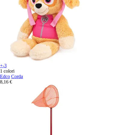
+-3
1 colori
Edco
Corda
8,16 €