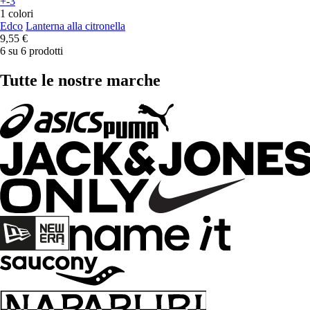
+-3
1 colori
Edco
Lanterna alla citronella
9,55 €
6 su 6 prodotti
Tutte le nostre marche