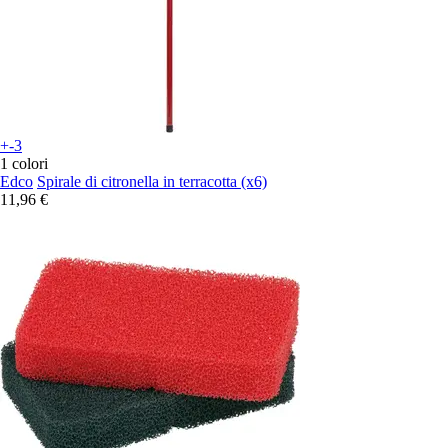
+-3
1 colori
Edco
Spirale di citronella in terracotta (x6)
11,96 €