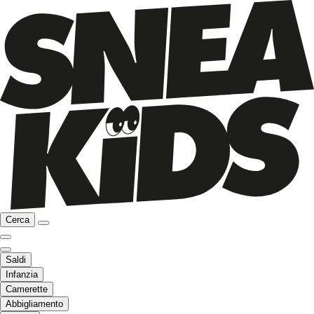
Cerca
Saldi
Infanzia
Camerette
Abbigliamento