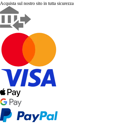
Acquista sul nostro sito in tutta sicurezza