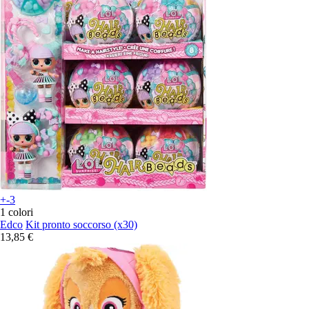
+-3
1 colori
Edco
Kit pronto soccorso (x30)
13,85 €