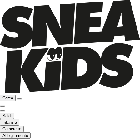
Cerca
Saldi
Infanzia
Camerette
Abbigliamento