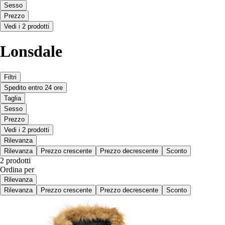
Sesso
Prezzo
Vedi i 2 prodotti
Lonsdale
Filtri
Spedito entro 24 ore
Taglia
Sesso
Prezzo
Vedi i 2 prodotti
Rilevanza
Rilevanza
Prezzo crescente
Prezzo decrescente
Sconto
2 prodotti
Ordina per
Rilevanza
Rilevanza
Prezzo crescente
Prezzo decrescente
Sconto