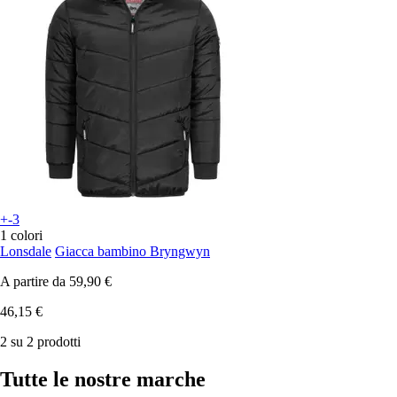
+-3
1 colori
Lonsdale
Giacca bambino Bryngwyn
A partire da
59,90 €
46,15 €
2 su 2 prodotti
Tutte le nostre marche