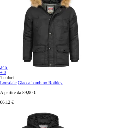
24h
+-3
1 colori
Lonsdale
Giacca bambino Rothley
A partire da
89,90 €
66,12 €