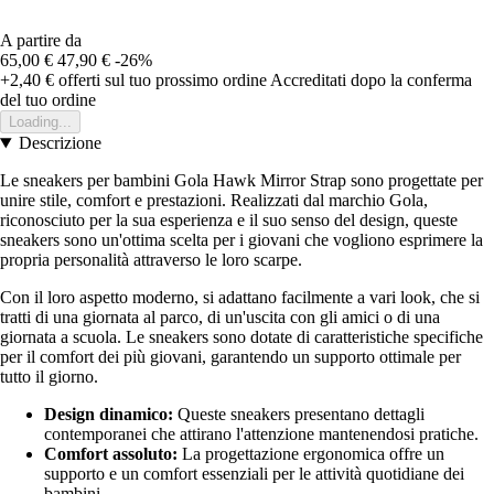
A partire da
65,00 €
47,90 €
-26%
+2,40 €
offerti sul tuo prossimo ordine
Accreditati dopo la conferma
del tuo ordine
Loading...
Descrizione
Le sneakers per bambini Gola Hawk Mirror Strap sono progettate per
unire stile, comfort e prestazioni. Realizzati dal marchio Gola,
riconosciuto per la sua esperienza e il suo senso del design, queste
sneakers sono un'ottima scelta per i giovani che vogliono esprimere la
propria personalità attraverso le loro scarpe.
Con il loro aspetto moderno, si adattano facilmente a vari look, che si
tratti di una giornata al parco, di un'uscita con gli amici o di una
giornata a scuola. Le sneakers sono dotate di caratteristiche specifiche
per il comfort dei più giovani, garantendo un supporto ottimale per
tutto il giorno.
Design dinamico:
Queste sneakers presentano dettagli
contemporanei che attirano l'attenzione mantenendosi pratiche.
Comfort assoluto:
La progettazione ergonomica offre un
supporto e un comfort essenziali per le attività quotidiane dei
bambini.