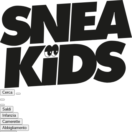
Cerca
Saldi
Infanzia
Camerette
Abbigliamento