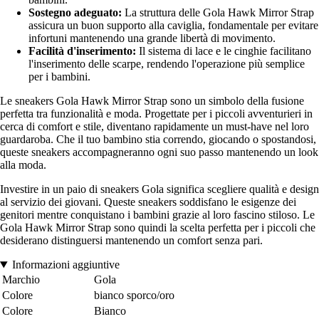
Sostegno adeguato:
La struttura delle Gola Hawk Mirror Strap
assicura un buon supporto alla caviglia, fondamentale per evitare
infortuni mantenendo una grande libertà di movimento.
Facilità d'inserimento:
Il sistema di lace e le cinghie facilitano
l'inserimento delle scarpe, rendendo l'operazione più semplice
per i bambini.
Le sneakers Gola Hawk Mirror Strap sono un simbolo della fusione
perfetta tra funzionalità e moda. Progettate per i piccoli avventurieri in
cerca di comfort e stile, diventano rapidamente un must-have nel loro
guardaroba. Che il tuo bambino stia correndo, giocando o spostandosi,
queste sneakers accompagneranno ogni suo passo mantenendo un look
alla moda.
Investire in un paio di sneakers Gola significa scegliere qualità e design
al servizio dei giovani. Queste sneakers soddisfano le esigenze dei
genitori mentre conquistano i bambini grazie al loro fascino stiloso. Le
Gola Hawk Mirror Strap sono quindi la scelta perfetta per i piccoli che
desiderano distinguersi mantenendo un comfort senza pari.
Informazioni aggiuntive
Marchio
Gola
Colore
bianco sporco/oro
Colore
Bianco