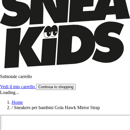
Subtotale carrello
Vedi il mio carrello
Continua lo shopping
Loading...
Home
/
Sneakers per bambini Gola Hawk Mirror Strap