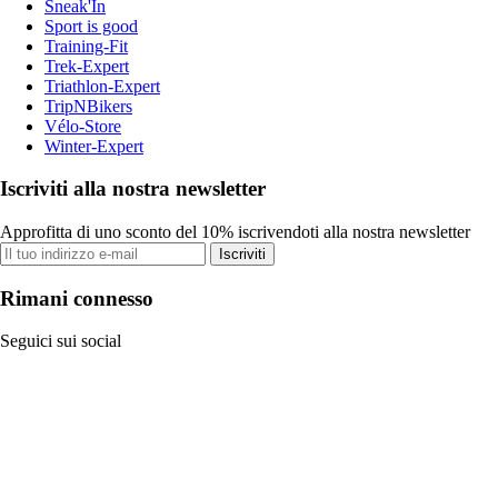
Sneak'In
Sport is good
Training-Fit
Trek-Expert
Triathlon-Expert
TripNBikers
Vélo-Store
Winter-Expert
Iscriviti alla nostra newsletter
Approfitta di uno sconto del 10% iscrivendoti alla nostra newsletter
Iscriviti
Rimani connesso
Seguici sui social