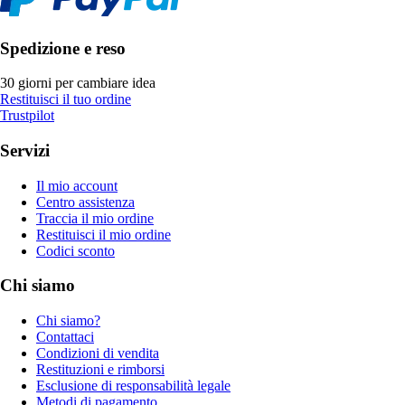
Spedizione e reso
30 giorni per cambiare idea
Restituisci il tuo ordine
Trustpilot
Servizi
Il mio account
Centro assistenza
Traccia il mio ordine
Restituisci il mio ordine
Codici sconto
Chi siamo
Chi siamo?
Contattaci
Condizioni di vendita
Restituzioni e rimborsi
Esclusione di responsabilità legale
Metodi di pagamento