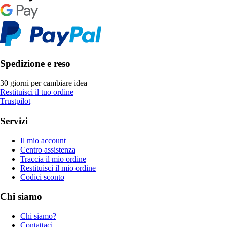
Spedizione e reso
30 giorni per cambiare idea
Restituisci il tuo ordine
Trustpilot
Servizi
Il mio account
Centro assistenza
Traccia il mio ordine
Restituisci il mio ordine
Codici sconto
Chi siamo
Chi siamo?
Contattaci