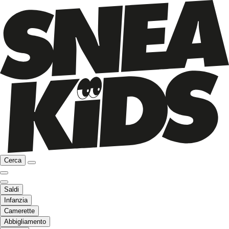
Cerca
Saldi
Infanzia
Camerette
Abbigliamento