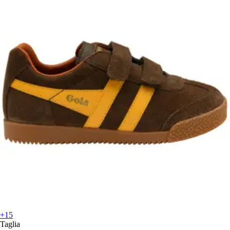
+15
Taglia