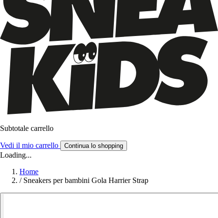
Subtotale carrello
Vedi il mio carrello
Continua lo shopping
Loading...
Home
/
Sneakers per bambini Gola Harrier Strap