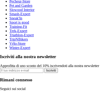
Pecheur-Store
Pet and Garden
Slowood Interior
Smash-Expert
Sneak'In
Sport is good
Training-Fit
Trek-Expert
Triathlon-Expert
TripNBikers
Vélo-Store
Winter-Expert
Iscriviti alla nostra newsletter
Approfitta di uno sconto del 10% iscrivendoti alla nostra newsletter
Iscriviti
Rimani connesso
Seguici sui social