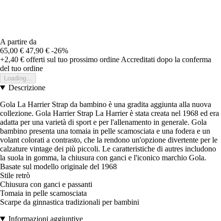
A partire da
65,00 €
47,90 €
-26%
+2,40 €
offerti sul tuo prossimo ordine
Accreditati dopo la conferma
del tuo ordine
Loading...
Descrizione
Gola La Harrier Strap da bambino è una gradita aggiunta alla nuova
collezione. Gola Harrier Strap La Harrier è stata creata nel 1968 ed era
adatta per una varietà di sport e per l'allenamento in generale. Gola
bambino presenta una tomaia in pelle scamosciata e una fodera e un
volant colorati a contrasto, che la rendono un'opzione divertente per le
calzature vintage dei più piccoli. Le caratteristiche di autres includono
la suola in gomma, la chiusura con ganci e l'iconico marchio Gola.
Basate sul modello originale del 1968
Stile retrò
Chiusura con ganci e passanti
Tomaia in pelle scamosciata
Scarpe da ginnastica tradizionali per bambini
Informazioni aggiuntive